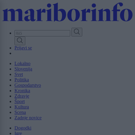
Skip
to
main
content
Prijavi se
Lokalno
Slovenija
Svet
Politika
Gospodarstvo
Kronika
Zdravje
Šport
Kultura
Scena
Zadnje novice
Dogodki
Igre