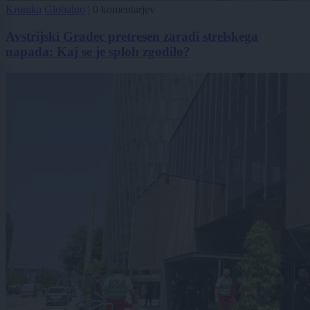
Kronika
Globalno
|
0 komentarjev
Avstrijski Gradec pretresen zaradi strelskega
napada: Kaj se je sploh zgodilo?