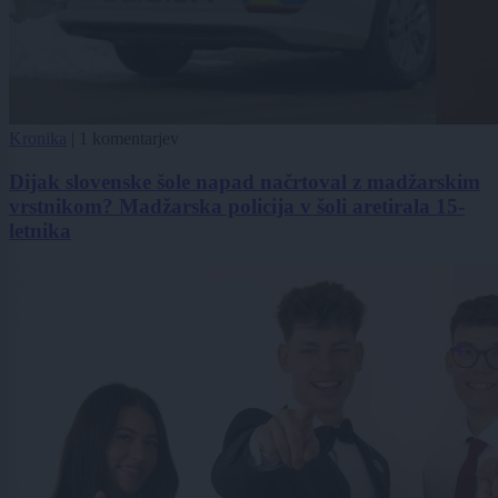
Kronika
|
1 komentarjev
Dijak slovenske šole napad načrtoval z madžarskim
vrstnikom? Madžarska policija v šoli aretirala 15-
letnika