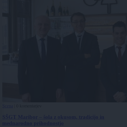
Scena
|
0 komentarjev
SŠGT Maribor – šola z okusom, tradicijo in
mednarodno prihodnostjo