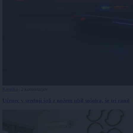
Kronika
|
2 komentarjev
Učenec v srednji šoli z nožem ubil sošolca, še tri ranil