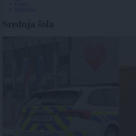
Forum
Mali oglasi
Srednja šola