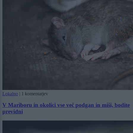
Lokalno
|
1 komentarjev
V Mariboru in okolici vse več podgan in miši, bodite
previdni