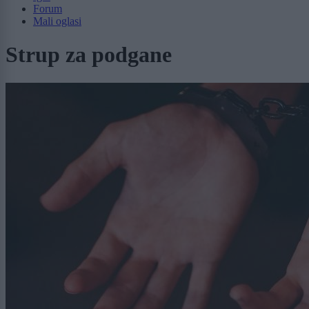
Forum
Mali oglasi
Strup za podgane