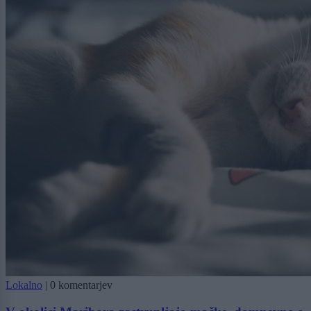
Lokalno
|
0 komentarjev