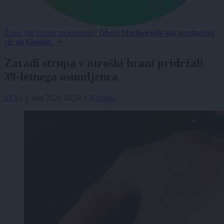
Želite biti vedno na tekočem?
Izberi Mariborinfo kot prednostni
vir na Googlu.
Zaradi strupa v otroški hrani pridržali
39-letnega osumljenca
STA
|
3. maj 2026 08:58
v
Kronika