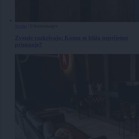
Scena
|
0 komentarjev
Zvezde razkrivajo: Komu se bliža neprijetno
priznanje?