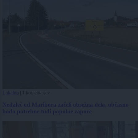
Lokalno
|
1 komentarjev
Nedaleč od Maribora začeli obsežna dela, občasno
bodo potrebne tudi popolne zapore