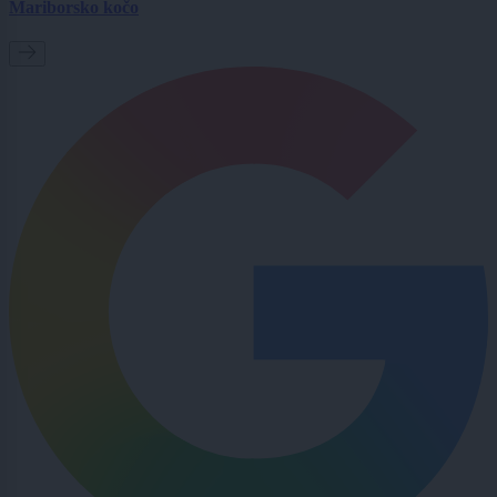
Mariborsko kočo