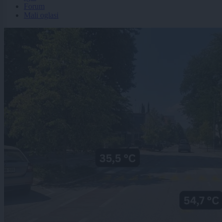
Forum
Mali oglasi