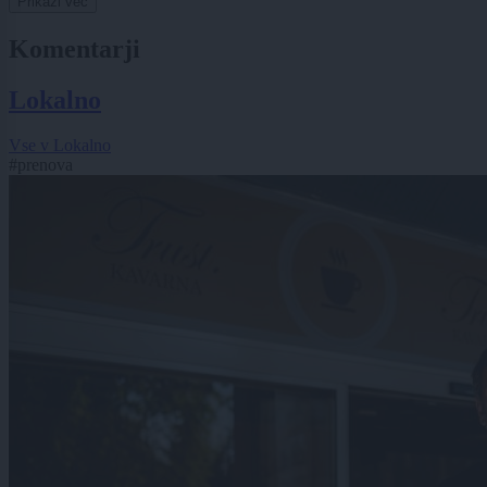
Prikaži več
Komentarji
Lokalno
Vse v Lokalno
#prenova