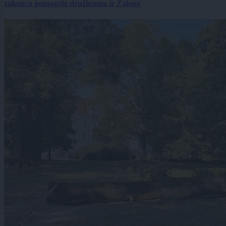
zakonca pomagala družinama iz Zaloga