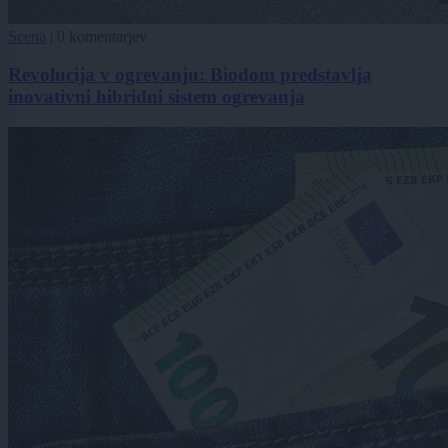
Scena
|
0 komentarjev
Revolucija v ogrevanju: Biodom predstavlja
inovativni hibridni sistem ogrevanja