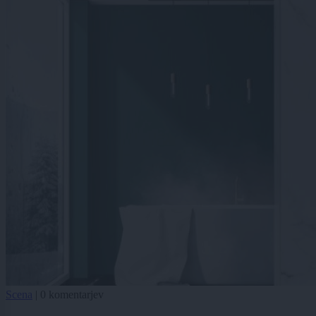
Scena
|
0 komentarjev