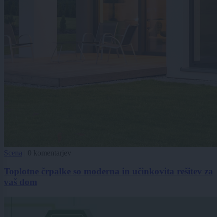
Scena
|
0 komentarjev
Toplotne črpalke so moderna in učinkovita rešitev za
vaš dom