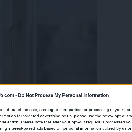
fo.com -
Do Not Process My Personal Information
Mariboru
to opt-out of the sale, sharing to third parties, or processing of your per
formation for targeted advertising by us, please use the below opt-out s
r selection. Please note that after your opt-out request is processed y
eing interest-based ads based on personal information utilized by us or