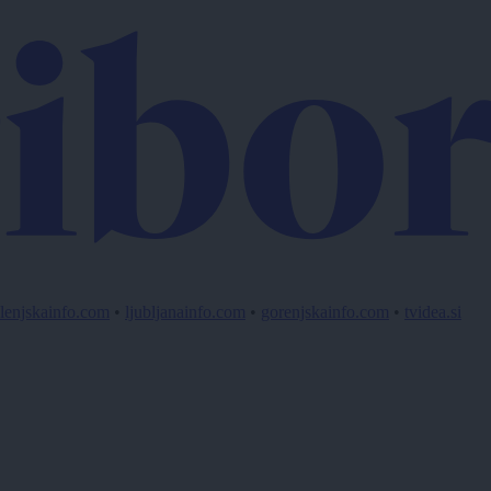
lenjskainfo.com
•
ljubljanainfo.com
•
gorenjskainfo.com
•
tvidea.si