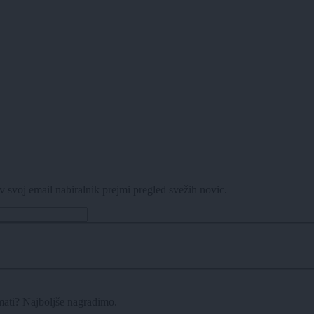
v svoj email nabiralnik prejmi pregled svežih novic.
imati? Najboljše nagradimo.