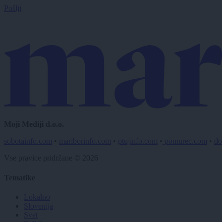
Pošlji
Moji Mediji d.o.o.
sobotainfo.com
•
mariborinfo.com
•
ptujinfo.com
•
pomurec.com
•
do
Vse pravice pridržane © 2026
Tematike
Lokalno
Slovenija
Svet