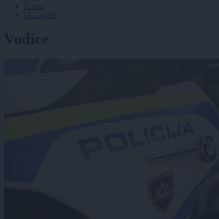
Forum
Mali oglasi
Vodice