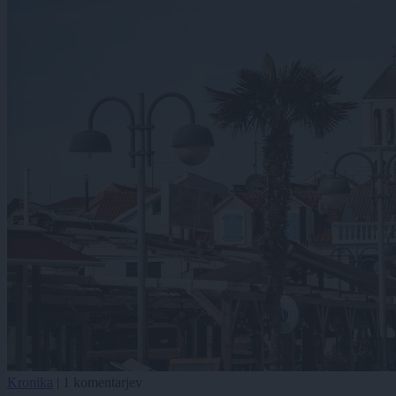
Kronika
|
1 komentarjev