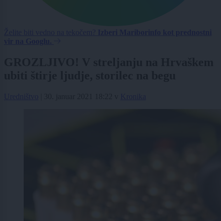
Želite biti vedno na tekočem?
Izberi Mariborinfo kot prednostni
vir na Googlu.
GROZLJIVO! V streljanju na Hrvaškem
ubiti štirje ljudje, storilec na begu
Uredništvo
|
30. januar 2021 18:22
v
Kronika