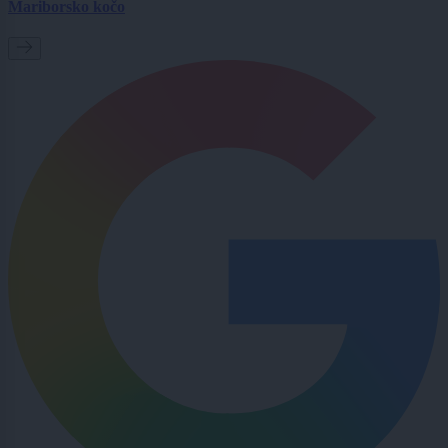
Mariborsko kočo