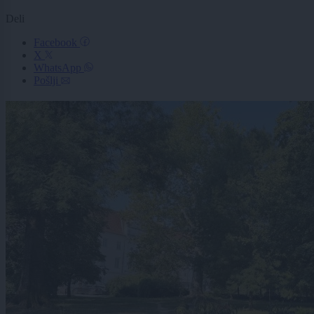
Deli
Facebook
X
WhatsApp
Pošlji