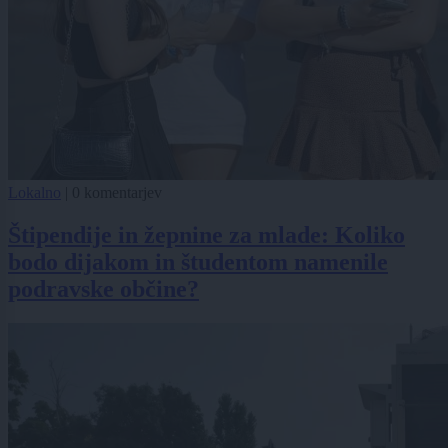
Lokalno
|
0 komentarjev
Štipendije in žepnine za mlade: Koliko
bodo dijakom in študentom namenile
podravske občine?