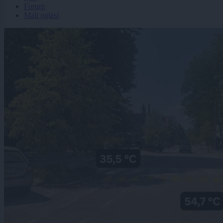
Forum
Mali oglasi