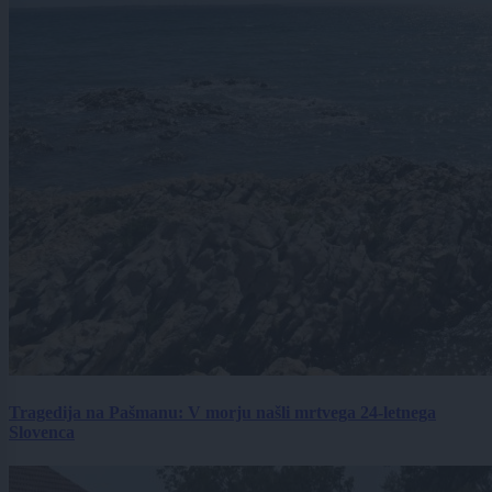
Tragedija na Pašmanu: V morju našli mrtvega 24-letnega
Slovenca