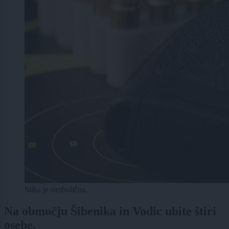
Slika je simbolična.
Na območju Šibenika in Vodic ubite štiri
osebe.