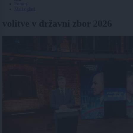
Forum
Mali oglasi
volitve v državni zbor 2026