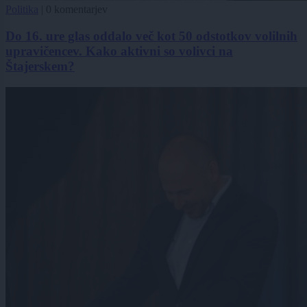
Politika
|
0 komentarjev
Do 16. ure glas oddalo več kot 50 odstotkov volilnih
upravičencev. Kako aktivni so volivci na
Štajerskem?