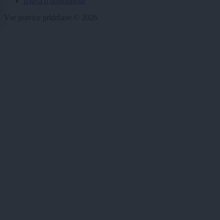
Izjava o dostopnosti
Vse pravice pridržane © 2026