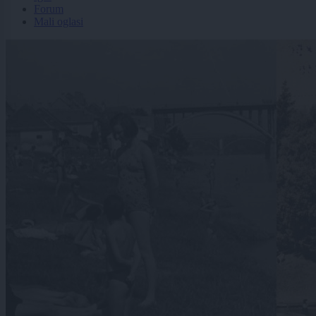
Forum
Mali oglasi