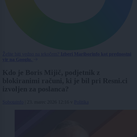
Želite biti vedno na tekočem?
Izberi Mariborinfo kot prednostni
vir na Googlu.
Kdo je Boris Mijič, podjetnik z
blokiranimi računi, ki je bil pri Resni.ci
izvoljen za poslanca?
Sobotainfo
|
23. marec 2026 12:16
v
Politika