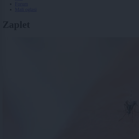
Forum
Mali oglasi
Zaplet