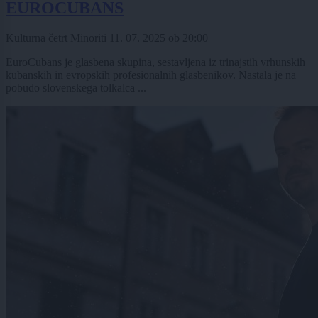
EUROCUBANS
Kulturna četrt Minoriti
11. 07. 2025
ob
20:00
EuroCubans je glasbena skupina, sestavljena iz trinajstih vrhunskih
kubanskih in evropskih profesionalnih glasbenikov. Nastala je na
pobudo slovenskega tolkalca ...