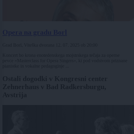
Opera na gradu Borl
Grad Borl, Viteška dvorana
12. 07. 2025
ob
20:00
Koncert bo krona enotedenskega mojstrskega tečaja za operne
pevce »Masterclass for Opera Singers«, ki pod vodstvom priznane
pianistke in vokalne pedagoginje ...
Ostali dogodki v Kongresni center
Zehnerhaus v Bad Radkersburgu,
Avstrija