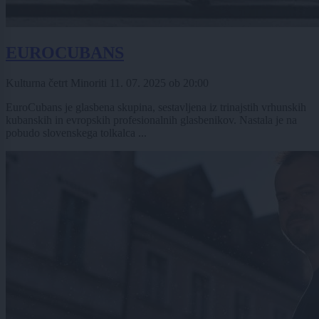
EUROCUBANS
Kulturna četrt Minoriti
11. 07. 2025
ob
20:00
EuroCubans je glasbena skupina, sestavljena iz trinajstih vrhunskih
kubanskih in evropskih profesionalnih glasbenikov. Nastala je na
pobudo slovenskega tolkalca ...