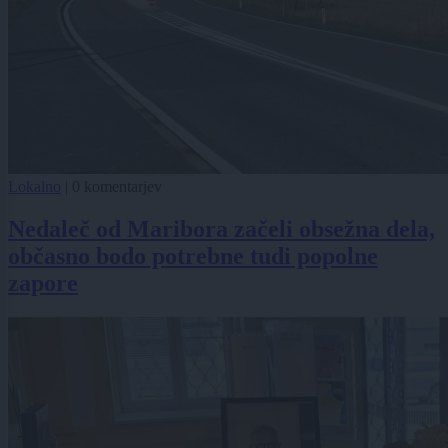
Lokalno
|
0 komentarjev
Nedaleč od Maribora začeli obsežna dela,
občasno bodo potrebne tudi popolne
zapore