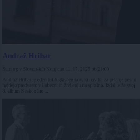
Andraž Hribar
Stari trg v Slovenskih Konjicah
11. 07. 2025
ob
21:00
Andraž Hribar je eden tistih glasbenikov, ki navdih za pisanje pesmi
najdejo predvsem v ljubezni in življenju na splošno. Izdal je že svoj
8. album Neskončno ...