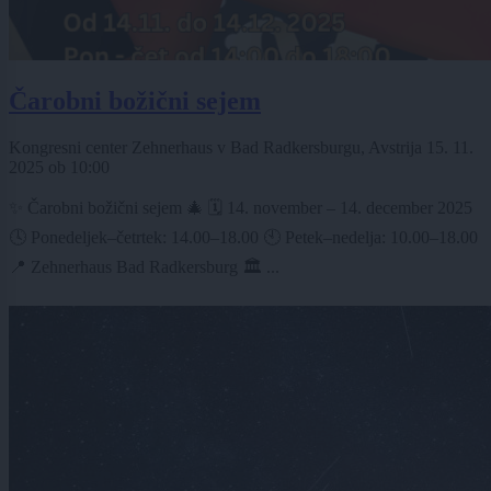
Čarobni božični sejem
Kongresni center Zehnerhaus v Bad Radkersburgu, Avstrija
15. 11.
2025
ob
10:00
✨ Čarobni božični sejem 🎄 🗓️ 14. november – 14. december 2025
🕓 Ponedeljek–četrtek: 14.00–18.00 🕙 Petek–nedelja: 10.00–18.00
📍 Zehnerhaus Bad Radkersburg 🏛️ ...