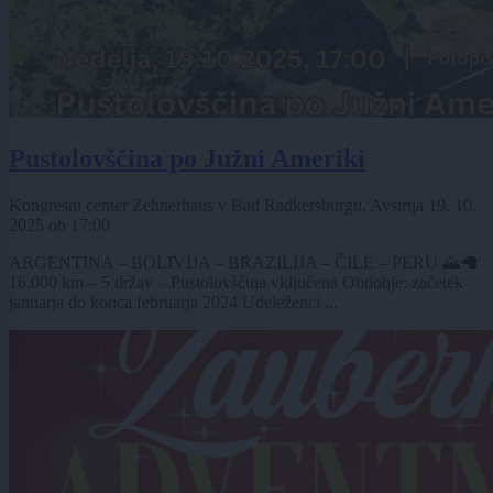
Pustolovščina po Južni Ameriki
Kongresni center Zehnerhaus v Bad Radkersburgu, Avstrija
19. 10.
2025
ob
17:00
ARGENTINA – BOLIVIJA – BRAZILIJA – ČILE – PERU 🌄🦙
16.000 km – 5 držav – Pustolovščina vključena Obdobje: začetek
januarja do konca februarja 2024 Udeleženci ...