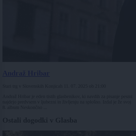
Andraž Hribar
Stari trg v Slovenskih Konjicah
11. 07. 2025
ob
21:00
Andraž Hribar je eden tistih glasbenikov, ki navdih za pisanje pesmi
najdejo predvsem v ljubezni in življenju na splošno. Izdal je že svoj
8. album Neskončno ...
Ostali dogodki v Glasba