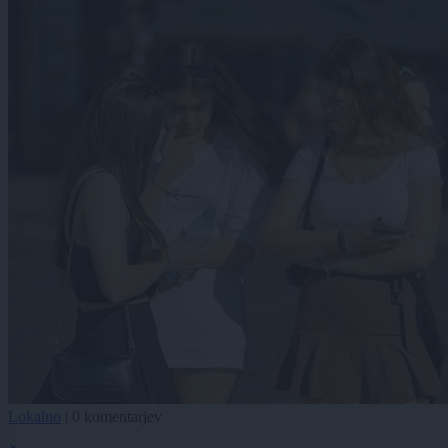
Lokalno
|
0 komentarjev