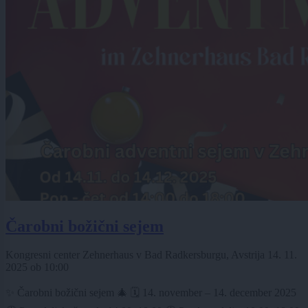
Čarobni božični sejem
Kongresni center Zehnerhaus v Bad Radkersburgu, Avstrija
14. 11.
2025
ob
10:00
✨ Čarobni božični sejem 🎄 🗓️ 14. november – 14. december 2025