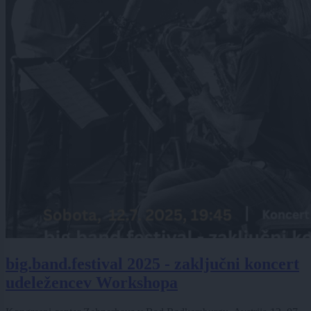
big.band.festival 2025 - zaključni koncert
udeležencev Workshopa