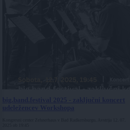
big.band.festival 2025 - zaključni koncert
udeležencev Workshopa
Kongresni center Zehnerhaus v Bad Radkersburgu, Avstrija
12. 07.
2025
ob
19:45