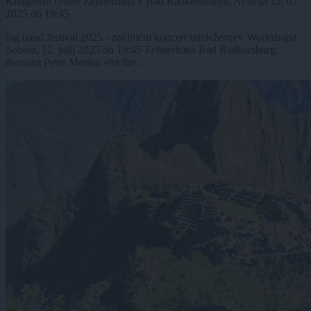
Kongresni center Zehnerhaus v Bad Radkersburgu, Avstrija
12. 07.
2025
ob
19:45
big.band.festival 2025 - zaključni koncert udeležencev Workshopa
Sobota, 12. julij 2025 ob 19:45 Zehnerhaus Bad Radkersburg,
dvorana Peter Merlini »let the ...