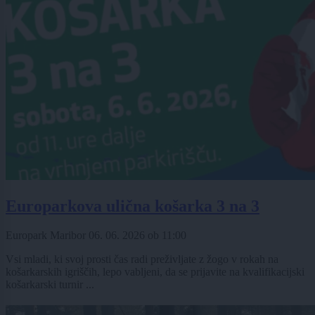
Europarkova ulična košarka 3 na 3
Europark Maribor
06. 06. 2026
ob
11:00
Vsi mladi, ki svoj prosti čas radi preživljate z žogo v rokah na
košarkarskih igriščih, lepo vabljeni, da se prijavite na kvalifikacijski
košarkarski turnir ...