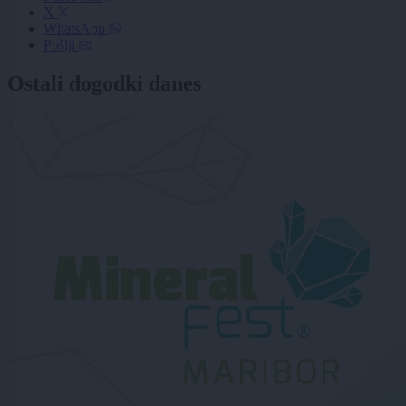
X
WhatsApp
Pošlji
Ostali dogodki danes