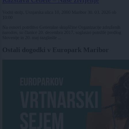
Razstava Čebele – Naše življenje
Vodni stolp, Usnjarska ulica 10, 2000 Maribor
30. 03. 2026
ob
10:00
Na osnovi potrditve Generalne skupščine Organizacije združenih
narodov, so članice 20. decembra 2017, soglasno potrdile predlog
Slovenije in 20. maj razglasile ...
Ostali dogodki v Europark Maribor