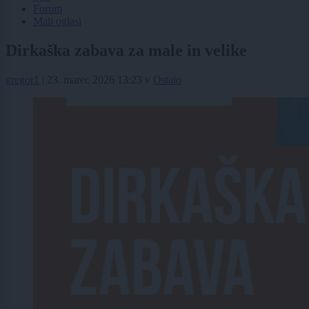
Forum
Mali oglasi
Dirkaška zabava za male in velike
gregor1
|
23. marec 2026 13:23
v
Ostalo