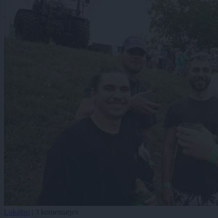
Lokalno
|
3 komentarjev