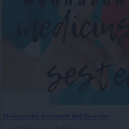
Mednarodni dan medicinskih sester
Europark Maribor
12. 05. 2026
ob
09:00