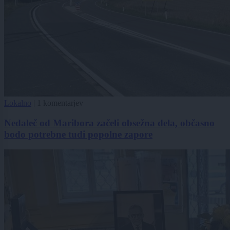
Lokalno
|
1 komentarjev
Nedaleč od Maribora začeli obsežna dela, občasno
bodo potrebne tudi popolne zapore