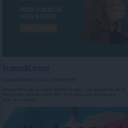
Vrtnarski sejem
Europark Maribor
18. 04. 2026
ob
09:00
Sezona vrtičkanja je odprta! Pomlad je tukaj, z njo pa tudi čas, ko se
mnogi lotijo opravkov okoli hiše. Se že nekaj časa poigravate z
idejo, da bi končno ...