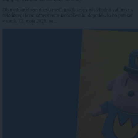
Ob mednarodnem dnevu medicinskih sester vas vljudno vabimo na
celodnevni javni zdravstveno-izobraževalni dogodek, ki bo potekal
v torek, 12. maja 2026, na ...