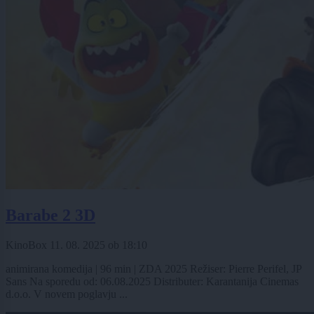
Barabe 2 3D
KinoBox
11. 08. 2025
ob
18:10
animirana komedija | 96 min | ZDA 2025 Režiser: Pierre Perifel, JP
Sans Na sporedu od: 06.08.2025 Distributer: Karantanija Cinemas
d.o.o. V novem poglavju ...