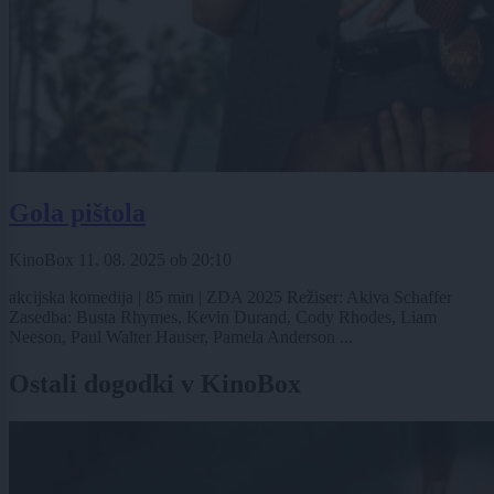
Gola pištola
KinoBox
11. 08. 2025
ob
20:10
akcijska komedija | 85 min | ZDA 2025 Režiser: Akiva Schaffer
Zasedba: Busta Rhymes, Kevin Durand, Cody Rhodes, Liam
Neeson, Paul Walter Hauser, Pamela Anderson ...
Ostali dogodki v KinoBox