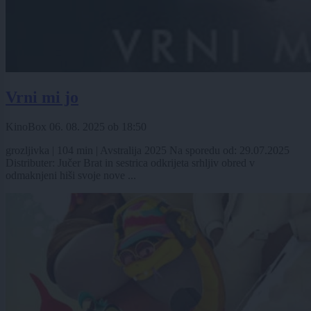
Vrni mi jo
KinoBox
06. 08. 2025
ob
18:50
grozljivka | 104 min | Avstralija 2025 Na sporedu od: 29.07.2025
Distributer: Jučer Brat in sestrica odkrijeta srhljiv obred v
odmaknjeni hiši svoje nove ...