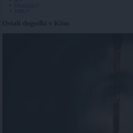
WhatsApp
Pošlji
Ostali dogodki v Kino