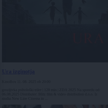
Ura izginotja
KinoBox
11. 08. 2025
ob
20:00
grozljivka psihološki triler | 128 min | ZDA 2025 Na sporedu od:
06.08.2025 Distributer: Blitz film & video distribution d.o.o. Iz
studia New Line Cinema in ...