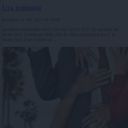
Ura izginotja
KinoBox
11. 08. 2025
ob
20:00
grozljivka psihološki triler | 128 min | ZDA 2025 Na sporedu od:
06.08.2025 Distributer: Blitz film & video distribution d.o.o. Iz
studia New Line Cinema in ...