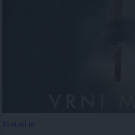
Vrni mi jo