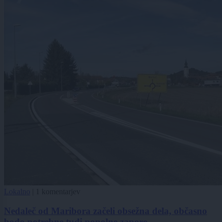
Lokalno
|
1 komentarjev
Nedaleč od Maribora začeli obsežna dela, občasno
bodo potrebne tudi popolne zapore