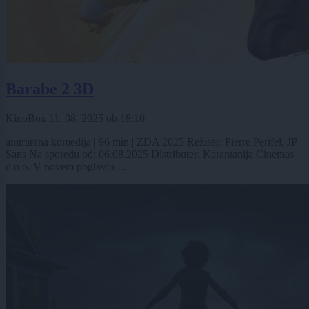
Barabe 2 3D
KinoBox
11. 08. 2025
ob
18:10
animirana komedija | 96 min | ZDA 2025 Režiser: Pierre Perifel, JP
Sans Na sporedu od: 06.08.2025 Distributer: Karantanija Cinemas
d.o.o. V novem poglavju ...