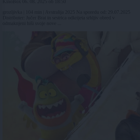
KinoBox
06. 08. 2025
ob
18:50
grozljivka | 104 min | Avstralija 2025 Na sporedu od: 29.07.2025
Distributer: Jučer Brat in sestrica odkrijeta srhljiv obred v
odmaknjeni hiši svoje nove ...