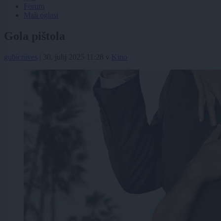
Forum
Mali oglasi
Gola pištola
gubicnives
|
30. julij 2025 11:28
v
Kino