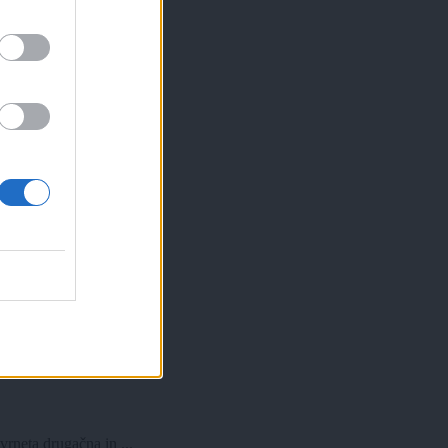
vrneta drugačna in ...