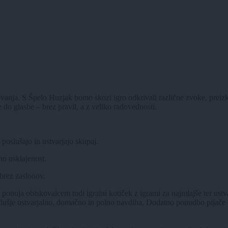
nja. S Špelo Huzjak bomo skozi igro odkrivali različne zvoke, preizkuša
do glasbe – brez pravil, a z veliko radovednosti.
poslušajo in ustvarjajo skupaj.
o usklajenost.
 brez zaslonov.
uja obiskovalcem tudi igralni kotiček z igrami za najmlajše ter ustva
dušje ustvarjalno, domačno in polno navdiha. Dodatno ponudbo pijače l