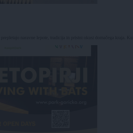
epletajo naravne lepote, tradicija in pristni okusi domačega kraja. Kul