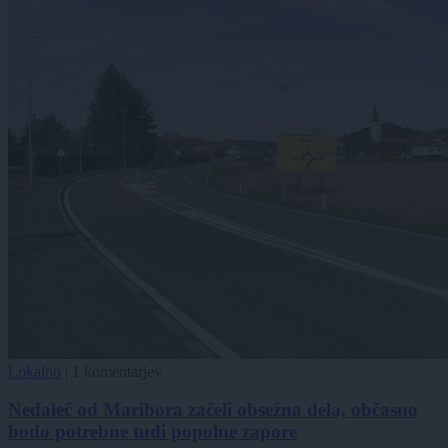
Lokalno
|
1 komentarjev
Nedaleč od Maribora začeli obsežna dela, občasno
bodo potrebne tudi popolne zapore