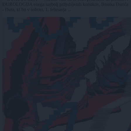
ĐUROLOGIJA enega najbolj priljubljenih komikov, Branka Đurića
- Đura, ki bo v soboto, 1. februarja ...