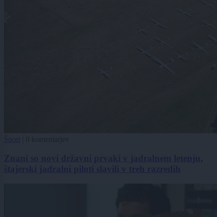
Šport
|
0 komentarjev
Znani so novi državni prvaki v jadralnem letenju,
štajerski jadralni piloti slavili v treh razredih