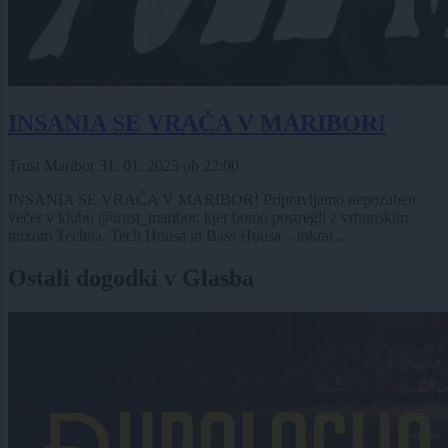
INSANIA SE VRAČA V MARIBOR!
Trust Maribor
31. 01. 2025
ob
22:00
INSANIA SE VRAČA V MARIBOR! Pripravljamo nepozaben
večer v klubu @trust_maribor, kjer bomo postregli z vrhunskim
mixom Techna, Tech Housa in Bass Housa – tokrat ...
Ostali dogodki v Glasba