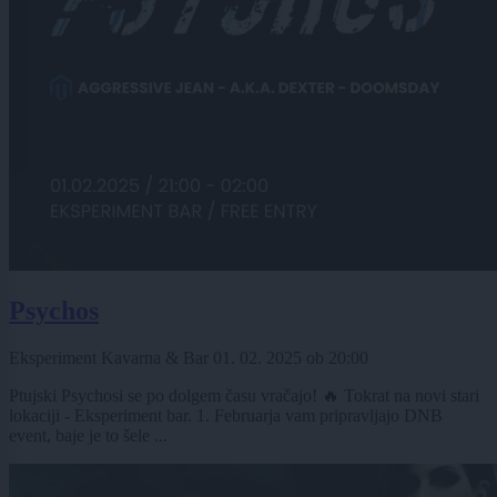
Psychos
Eksperiment Kavarna & Bar
01. 02. 2025
ob
20:00
Ptujski Psychosi se po dolgem času vračajo! 🔥 Tokrat na novi stari
lokaciji - Eksperiment bar. 1. Februarja vam pripravljajo DNB
event, baje je to šele ...