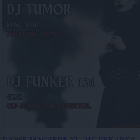
DANSE MACABRE XI - MC PEKARNA