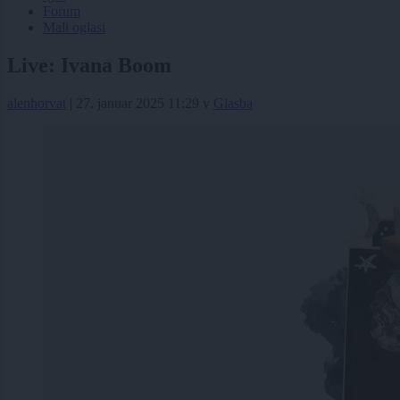
Forum
Mali oglasi
Live: Ivana Boom
alenhorvat
|
27. januar 2025 11:29
v
Glasba