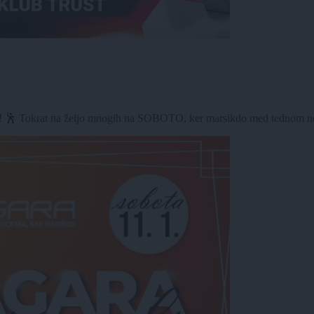
 Tokrat na željo mnogih na SOBOTO, ker marsikdo med tednom ne us