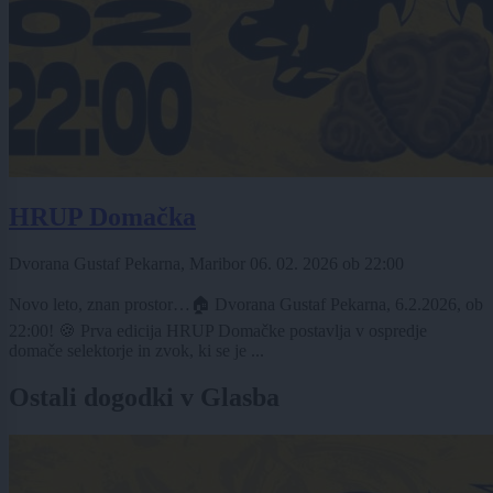
HRUP Domačka
Dvorana Gustaf Pekarna, Maribor
06. 02. 2026
ob
22:00
Novo leto, znan prostor…🏠 Dvorana Gustaf Pekarna, 6.2.2026, ob
22:00! 🍪 Prva edicija HRUP Domačke postavlja v ospredje
domače selektorje in zvok, ki se je ...
Ostali dogodki v Glasba