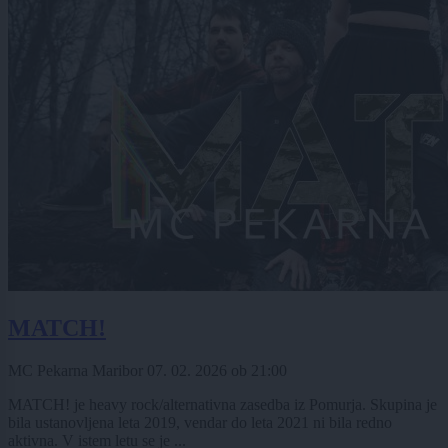
MATCH!
MC Pekarna Maribor
07. 02. 2026
ob
21:00
MATCH! je heavy rock/alternativna zasedba iz Pomurja. Skupina je
bila ustanovljena leta 2019, vendar do leta 2021 ni bila redno
aktivna. V istem letu se je ...