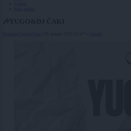
Forum
Mali oglasi
🎶YUGO&DJ ČAKI
Niagara Cocktail bar
|
26. januar 2026 21:47
v
Glasba