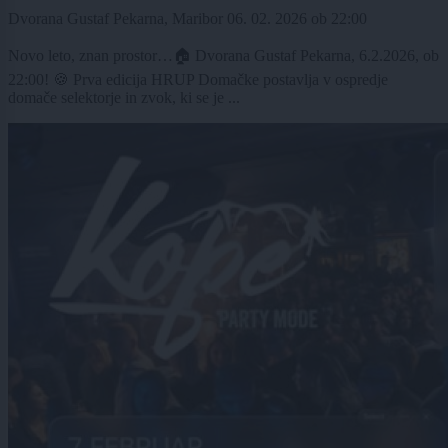
Dvorana Gustaf Pekarna, Maribor
06. 02. 2026
ob
22:00
Novo leto, znan prostor…🏠 Dvorana Gustaf Pekarna, 6.2.2026, ob
22:00! 🍪 Prva edicija HRUP Domačke postavlja v ospredje
domače selektorje in zvok, ki se je ...