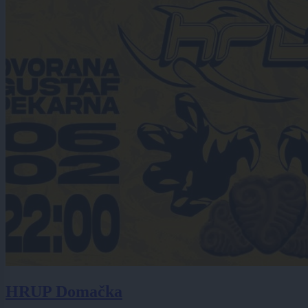
HRUP Domačka