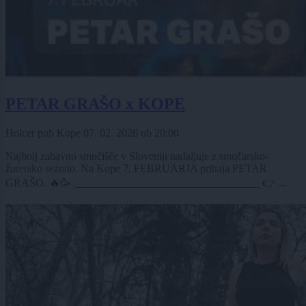
PETAR GRAŠO x KOPE
Holcer pub Kope
07. 02. 2026
ob
20:00
Najbolj zabavno smučišče v Sloveniji nadaljuje z smučarsko-
žurersko sezono. Na Kope 7. FEBRUARJA prihaja PETAR
GRAŠO. 🔥🥳 __________________________________ 👉 ...