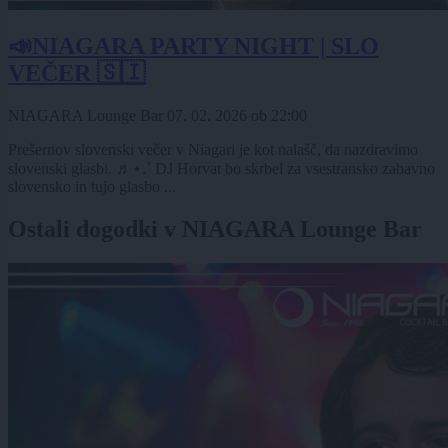
📣NIAGARA PARTY NIGHT | SLO
VEČER 🇸🇮
NIAGARA Lounge Bar
07. 02. 2026
ob
22:00
Prešernov slovenski večer v Niagari je kot nalašč, da nazdravimo
slovenski glasbi. ♬⋆.˚ DJ Horvat bo skrbel za vsestransko zabavno
slovensko in tujo glasbo ...
Ostali dogodki v NIAGARA Lounge Bar