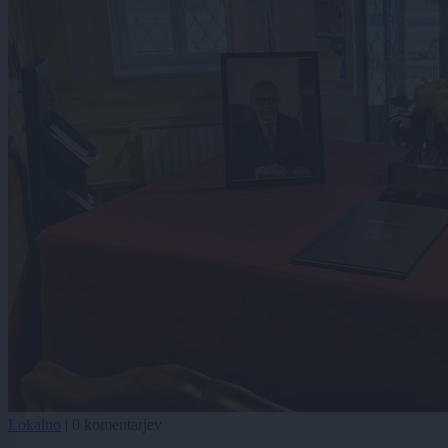
Lokalno
|
0 komentarjev