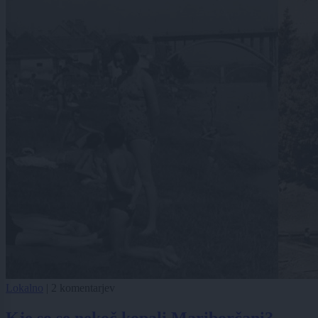
Lokalno
|
2 komentarjev