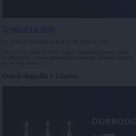
TrojicaFest 2026
Sv. Trojica v Slovenskih goricah
11. 06. 2026
ob
17:00
Od 11. do 14. junija bo Sveta Trojica v Slovenskih goricah postala
središče glasbe, zabave, gastronomskih doživetij, čarobnih vizualnih
podob, dejavnosti za ...
Ostali dogodki v Glasba