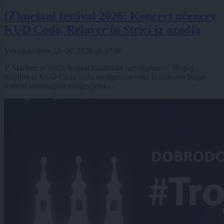
(Z)mešani festival 2026: Koncert učencev
KUD Coda, Relayer in Strici iz ozadja
Vetrinjski dvor
12. 06. 2026
ob
17:00
V Maribor se vrača festival mladinske ustvarjalnosti! Skupaj z
mladimi iz KUD Coda bodo medgeneracijsko in kulturno bogat
festival soustvarjala uveljavljena ...