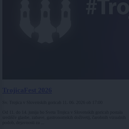
TrojicaFest 2026
Sv. Trojica v Slovenskih goricah
11. 06. 2026
ob
17:00
Od 11. do 14. junija bo Sveta Trojica v Slovenskih goricah postala
središče glasbe, zabave, gastronomskih doživetij, čarobnih vizualnih
podob, dejavnosti za ...