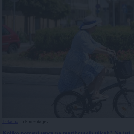
Lokalno
|
6 komentarjev
Koliko pomeni senca na mariborskih ulicah? Na isti