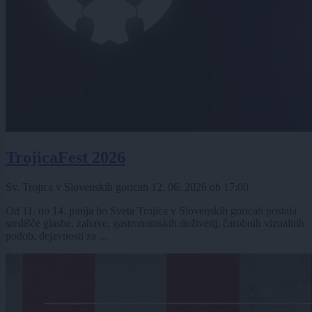
TrojicaFest 2026
Sv. Trojica v Slovenskih goricah
12. 06. 2026
ob
17:00
Od 11. do 14. junija bo Sveta Trojica v Slovenskih goricah postala
središče glasbe, zabave, gastronomskih doživetij, čarobnih vizualnih
podob, dejavnosti za ...