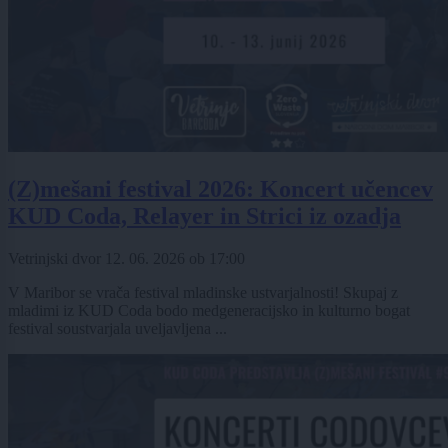
(Z)mešani festival 2026: Koncert učencev
KUD Coda, Relayer in Strici iz ozadja
Vetrinjski dvor
12. 06. 2026
ob
17:00
V Maribor se vrača festival mladinske ustvarjalnosti! Skupaj z
mladimi iz KUD Coda bodo medgeneracijsko in kulturno bogat
festival soustvarjala uveljavljena ...