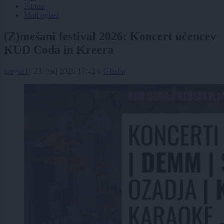
Forum
Mali oglasi
(Z)mešani festival 2026: Koncert učencev
KUD Coda in Kreera
gregor1
|
23. maj 2026 17:42
v
Glasba