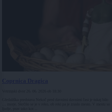
Coprnica Dragica
Vetrinjski dvor
26. 06. 2026
ob
18:30
Gledališka predstava Nekoč pred davnimi davnimi časi je tukaj bilo
… morje. Skrčilo se je v reko, ob reki pa je zraslo mesto. V mestu so
ljudje, prav tako kot ...