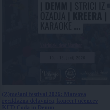
(Z)mešani festival 2026: Marsova
reciklažna delavnica, koncert učencev
KUD Coda in Demm