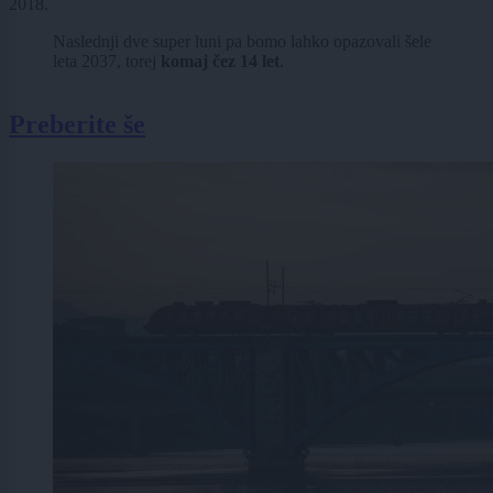
2018.
Naslednji dve super luni pa bomo lahko opazovali šele
leta 2037, torej
komaj čez 14 let
.
Preberite še