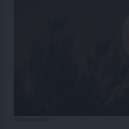
Slika je simbolična.