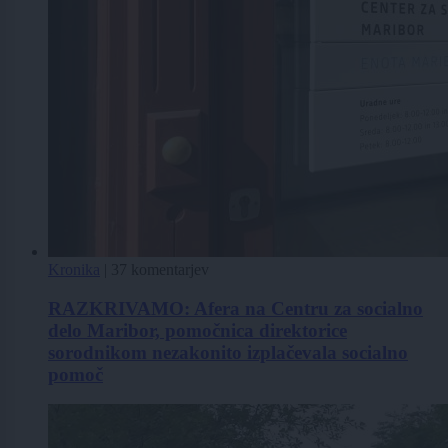
Kronika
|
37 komentarjev
RAZKRIVAMO: Afera na Centru za socialno
delo Maribor, pomočnica direktorice
sorodnikom nezakonito izplačevala socialno
pomoč