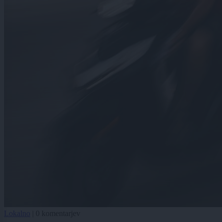
Lokalno
|
0 komentarjev