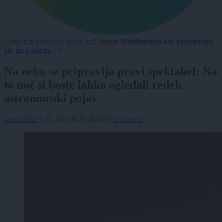
Želite biti vedno na tekočem?
Izberi Mariborinfo kot prednostni
vir na Googlu.
Na nebu se pripravlja pravi spektakel: Na
to noč si boste lahko ogledali redek
astronomski pojav
Uredništvo
|
31. julij 2023 20:00
v
Globalno