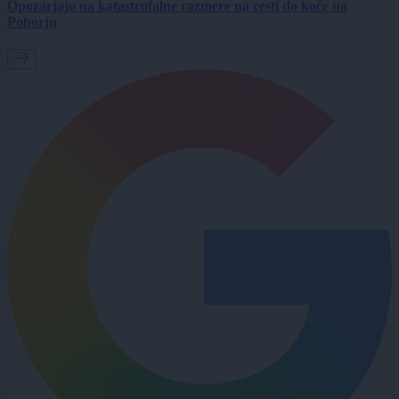
Opozarjajo na katastrofalne razmere na cesti do koče na
Pohorju