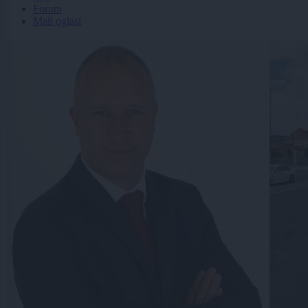
Forum
Mali oglasi