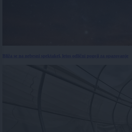
Bliža se na nebesni spektakel, letos odlični pogoji za opazovanje