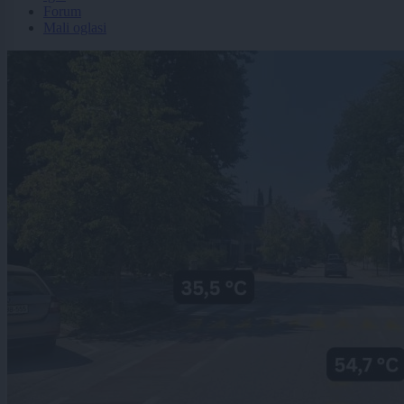
Forum
Mali oglasi