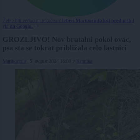
Želite biti vedno na tekočem?
Izberi Mariborinfo kot prednostni
vir na Googlu.
GROZLJIVO! Nov brutalni pokol ovac,
psa sta se tokrat približala celo lastnici
Mariborinfo
|
5. avgust 2024 16:00
v
Kronika