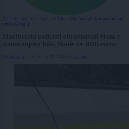
Želite biti vedno na tekočem?
Izberi Mariborinfo kot prednostni
vir na Googlu.
Mariborski policisti obravnavali vlom v
stanovanjsko hišo, škode za 3000 evrov
Mariborinfo
|
7. februar 2026 11:01
v
Kronika