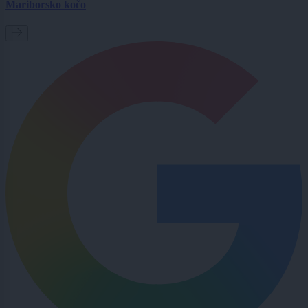
Mariborsko kočo