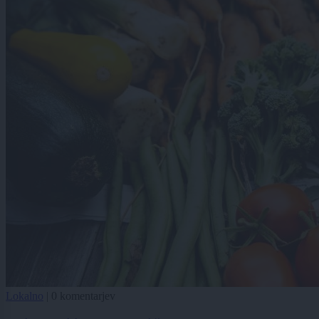
Lokalno
|
0 komentarjev