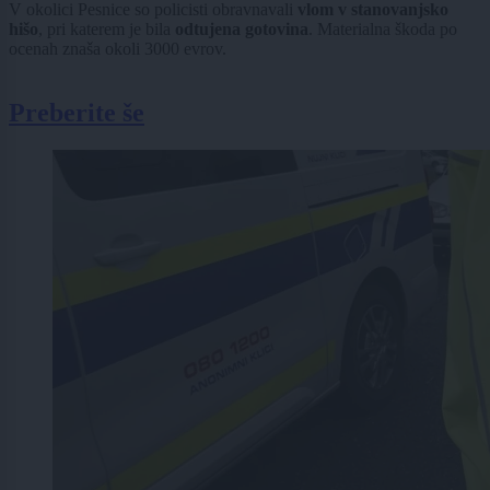
V okolici Pesnice so policisti obravnavali
vlom v stanovanjsko
hišo
, pri katerem je bila
odtujena gotovina
. Materialna škoda po
ocenah znaša okoli 3000 evrov.
Preberite še