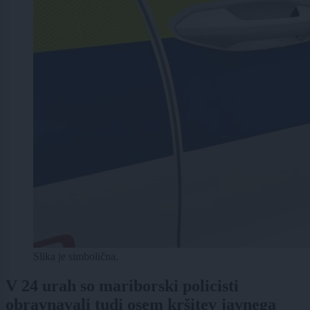
Slika je simbolična.
V 24 urah so mariborski policisti
obravnavali tudi osem kršitev javnega