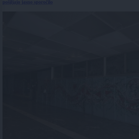
pošiljajo jasno sporočilo