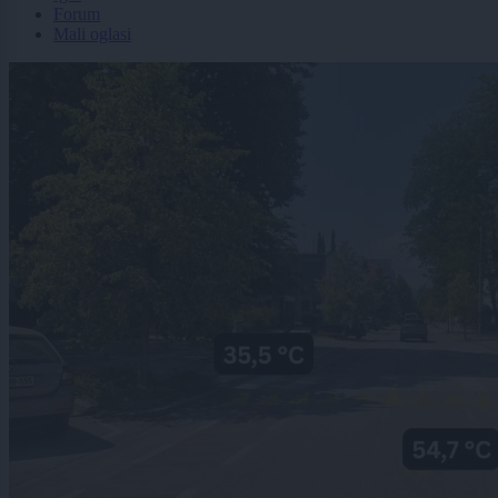
Forum
Mali oglasi