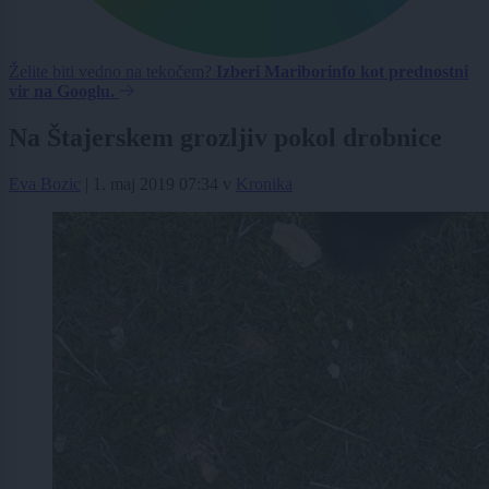
Želite biti vedno na tekočem?
Izberi Mariborinfo kot prednostni
vir na Googlu.
Na Štajerskem grozljiv pokol drobnice
Eva Bozic
|
1. maj 2019 07:34
v
Kronika