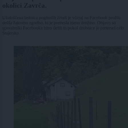
okolici Zavrča.
Užaloščena lastnica poginulih živali je včeraj na Facebook profilu
delila žalostno zgodbo, ki je pretresla njeno družino. Objavo so
uporabniki Facebooka hitro delili in pokol drobnice je pretresel celo
Štajersko.