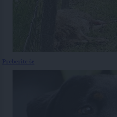
Preberite še