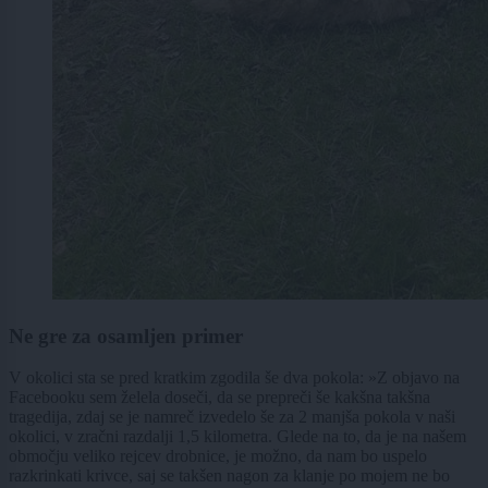
Ne gre za osamljen primer
V okolici sta se pred kratkim zgodila še dva pokola: »Z objavo na
Facebooku sem želela doseči, da se prepreči še kakšna takšna
tragedija, zdaj se je namreč izvedelo še za 2 manjša pokola v naši
okolici, v zračni razdalji 1,5 kilometra. Glede na to, da je na našem
območju veliko rejcev drobnice, je možno, da nam bo uspelo
razkrinkati krivce, saj se takšen nagon za klanje po mojem ne bo