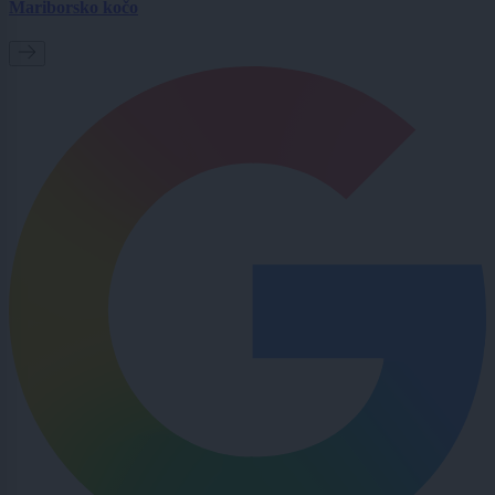
Mariborsko kočo