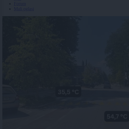
Forum
Mali oglasi