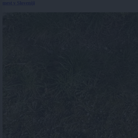
mest v Sloveniji