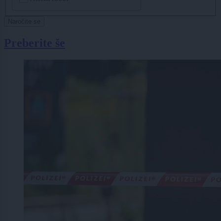
Naročite se
Preberite še