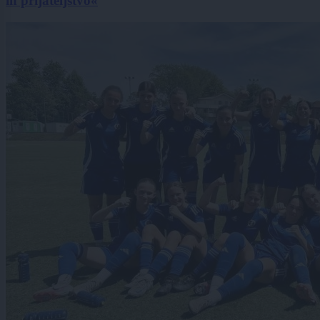
in prijateljstvo«