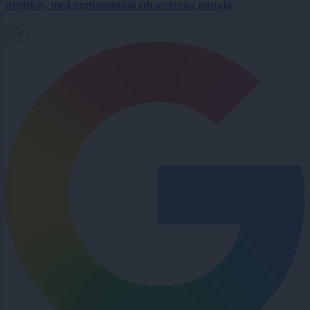
projekte, med prednostnimi zdravstvena postaja