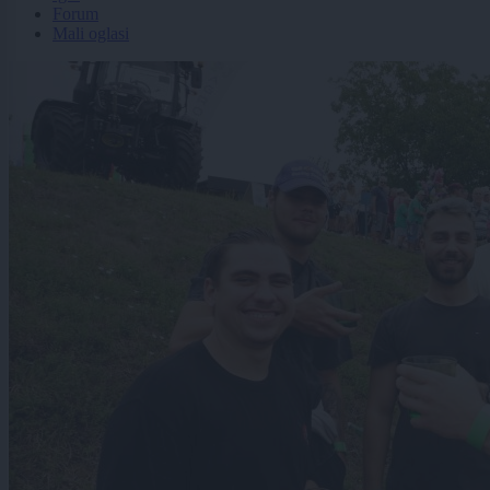
Forum
Mali oglasi