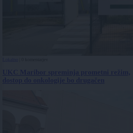
Lokalno
|
0 komentarjev
UKC Maribor spreminja prometni režim,
dostop do onkologije bo drugačen