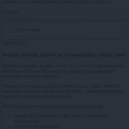
tedensko v svoj email nabiralnik prejmi pregled svežih novic.
E-naslov
CAPTCHA
Nisem robot
Naročite se
Policija svetuje: največ za varnost lahko storite sami
Policisti poudarjajo, da lahko občani za varnost svojega premoženja
največ naredijo sami. Priporočajo kombinacijo mehanskega in
tehničnega varovanja objektov.
Mehansko varovanje zmanjša možnost vstopa v objekt, tehnično
varovanje pa lastnike obvesti takoj ob vdoru. Glasni alarmi pogosto
povzročijo, da storilci objekt zapustijo.
Med ključnimi preventivnimi ukrepi policija izpostavlja:
ojačana ali protivlomna vhodna vrata s kakovostnimi
ključavnicami,
senzorske luči okoli hiše,