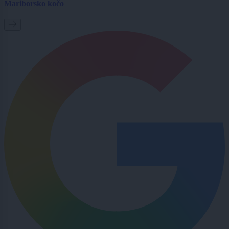
Mariborsko kočo