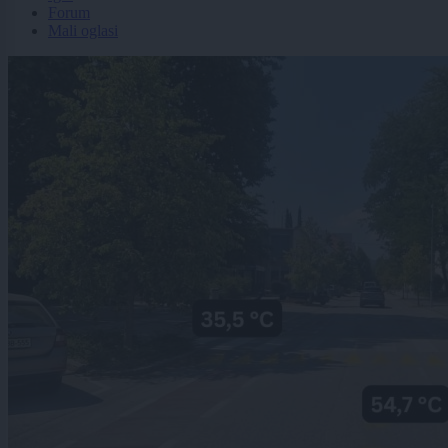
Forum
Mali oglasi