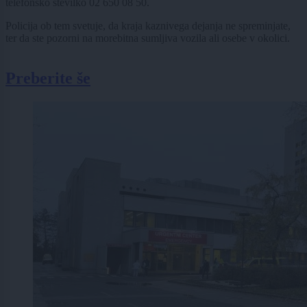
telefonsko številko 02 650 08 50.
Policija ob tem svetuje, da kraja kaznivega dejanja ne spreminjate,
ter da ste pozorni na morebitna sumljiva vozila ali osebe v okolici.
Preberite še