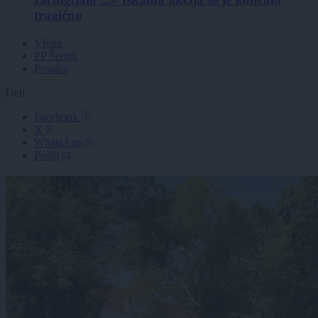
tragično
Vlomi
PP Šentilj
Pesnica
Deli
Facebook
X
WhatsApp
Pošlji