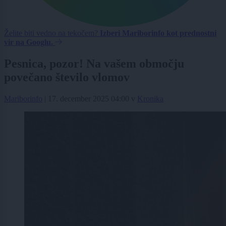
Želite biti vedno na tekočem?
Izberi Mariborinfo kot prednostni
vir na Googlu.
Pesnica, pozor! Na vašem območju
povečano število vlomov
Mariborinfo
|
17. december 2025 04:00
v
Kronika