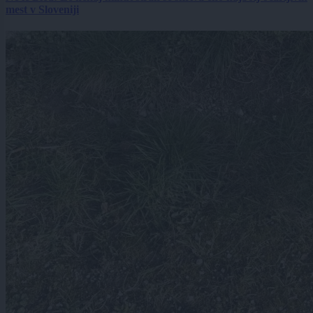
mest v Sloveniji