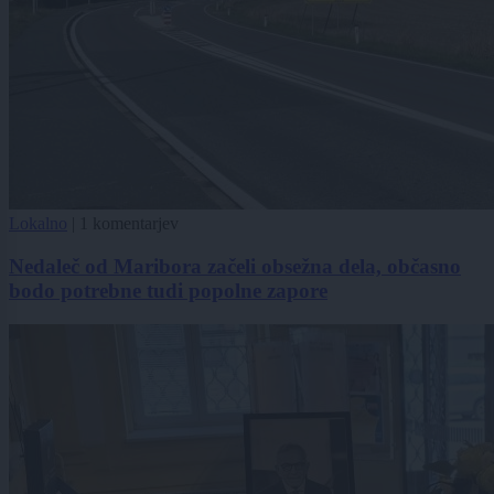
Lokalno
|
1 komentarjev
Nedaleč od Maribora začeli obsežna dela, občasno
bodo potrebne tudi popolne zapore