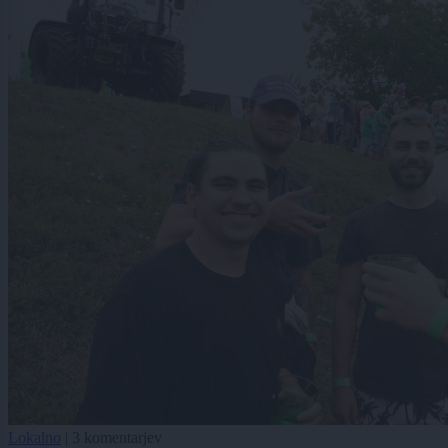
Lokalno
|
3 komentarjev