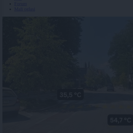
Forum
Mali oglasi