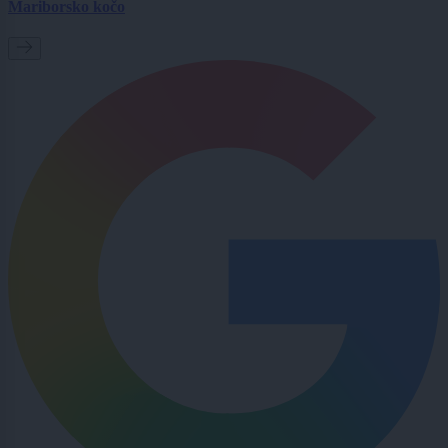
Mariborsko kočo