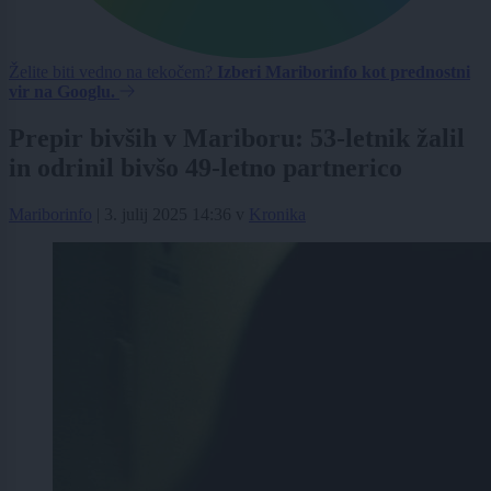
Želite biti vedno na tekočem?
Izberi Mariborinfo kot prednostni
vir na Googlu.
Prepir bivših v Mariboru: 53-letnik žalil
in odrinil bivšo 49-letno partnerico
Mariborinfo
|
3. julij 2025 14:36
v
Kronika