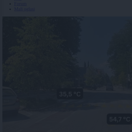
Forum
Mali oglasi