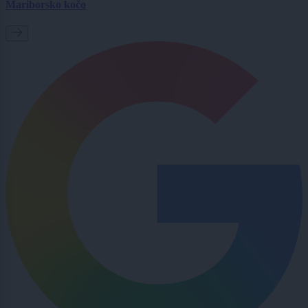
Mariborsko kočo