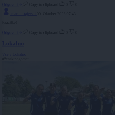
Odgovori
Copy to clipboard
0
0
martin stajerski
09. Oktober 2023 07:43
Brazilke!
Odgovori
Copy to clipboard
0
0
Lokalno
Vse v Lokalno
#ženskinogomet