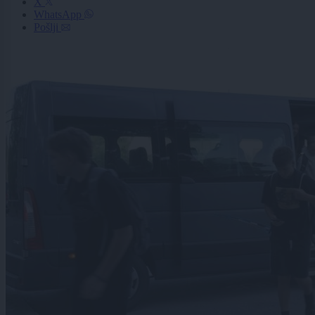
X
WhatsApp
Pošlji