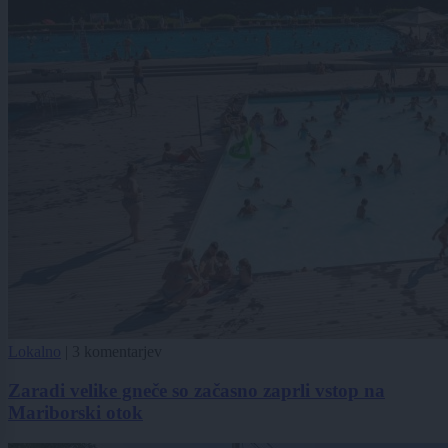
Lokalno
|
3 komentarjev
Zaradi velike gneče so začasno zaprli vstop na
Mariborski otok