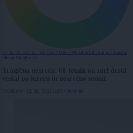
Želite biti vedno na tekočem?
Izberi Mariborinfo kot prednostni
vir na Googlu.
Tragična nesreča: 68-letnik na surf deski
veslal po jezeru in nesrečno utonil
Uredništvo
|
12. julij 2021 11:01
v
Kronika