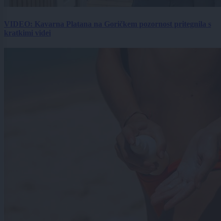
VIDEO: Kavarna Platana na Goričkem pozornost pritegnila s
kratkimi videi