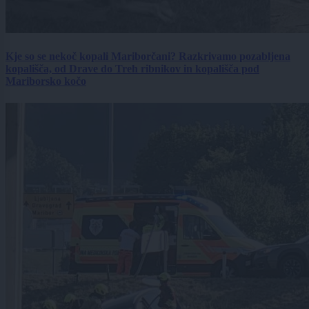
Kje so se nekoč kopali Mariborčani? Razkrivamo pozabljena
kopališča, od Drave do Treh ribnikov in kopališča pod
Mariborsko kočo