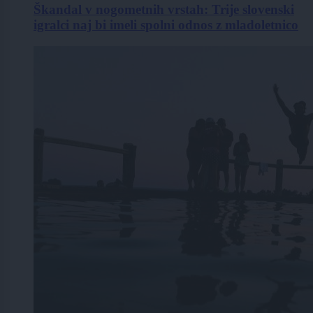
Škandal v nogometnih vrstah: Trije slovenski
igralci naj bi imeli spolni odnos z mladoletnico