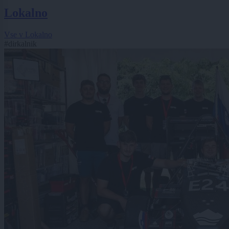
Lokalno
Vse v Lokalno
#dirkalnik