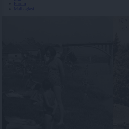
Forum
Mali oglasi