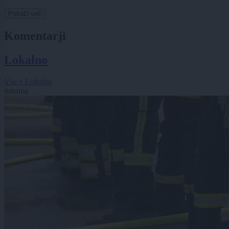
Prikaži več
Komentarji
Lokalno
Vse v Lokalno
#drama