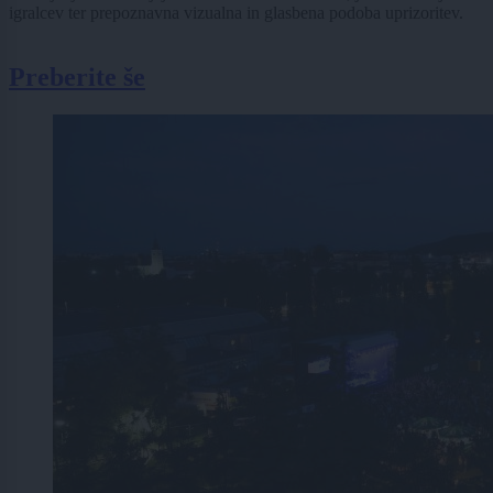
igralcev ter prepoznavna vizualna in glasbena podoba uprizoritev.
Preberite še