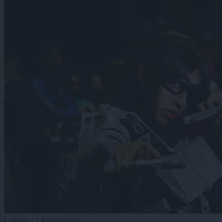
Lokalno
|
2 komentarjev