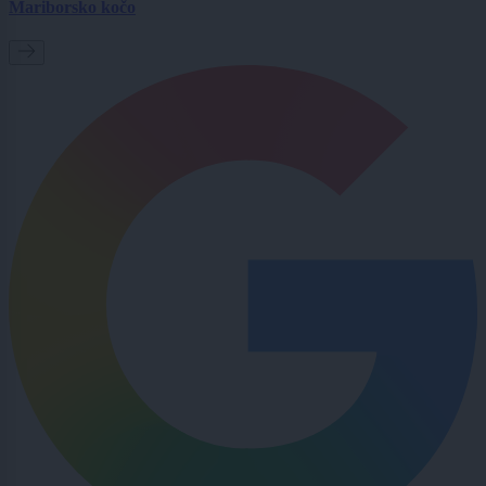
Mariborsko kočo