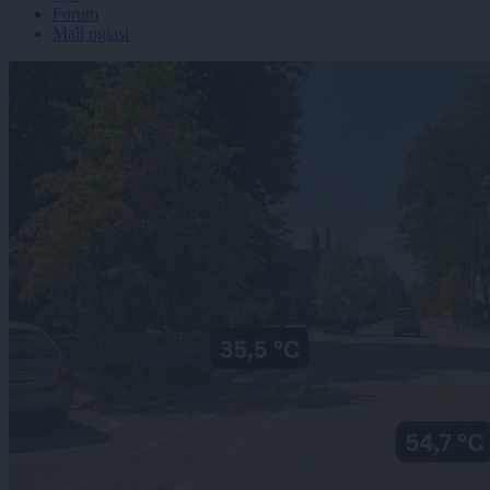
Forum
Mali oglasi