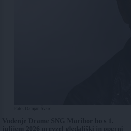
Foto: Damjan Švarc
Vodenje Drame SNG Maribor bo s 1.
julijem 2026 prevzel gledališki in operni