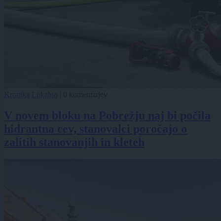
Kronika
Lokalno
|
0 komentarjev
V novem bloku na Pobrežju naj bi počila
hidrantna cev, stanovalci poročajo o
zalitih stanovanjih in kleteh