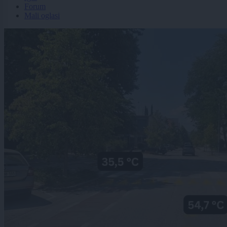
Forum
Mali oglasi