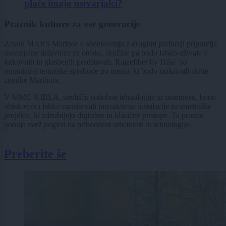
plače imajo ustvarjalci?
Praznik kulture za vse generacije
Zavod MARS Maribor v sodelovanju z drugimi partnerji pripravlja
ustvarjalne delavnice za otroke, družine pa bodo lahko uživale v
lutkovnih in glasbenih predstavah. Rajzefiber by Hiša! bo
organiziral tematske sprehode po mestu, ki bodo razkrivali skrite
zgodbe Maribora.
V MMC KIBLA, središču sodobne tehnologije in umetnosti, bodo
obiskovalci lahko raziskovali interaktivne instalacije in umetniške
projekte, ki združujejo digitalne in klasične pristope. Ta prostor
ponuja svež pogled na prihodnost umetnosti in tehnologije.
Preberite še