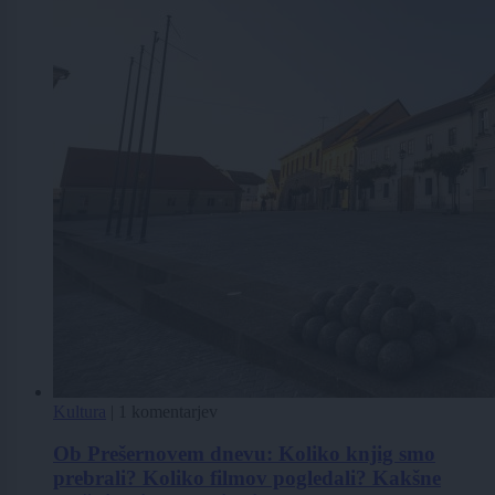
Kultura
|
1 komentarjev
Ob Prešernovem dnevu: Koliko knjig smo
prebrali? Koliko filmov pogledali? Kakšne