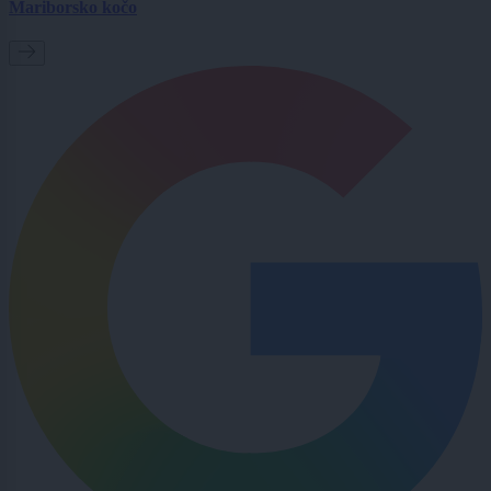
Mariborsko kočo