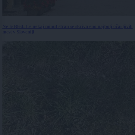
Ne le Bled: Le nekaj minut stran se skriva eno najbolj očarljivih
mest v Sloveniji