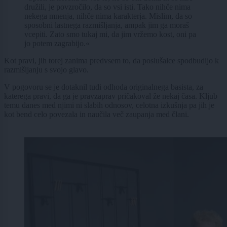
družili, je povzročilo, da so vsi isti. Tako nihče nima
nekega mnenja, nihče nima karakterja. Mislim, da so
sposobni lastnega razmišljanja, ampak jim ga moraš
vcepiti. Zato smo tukaj mi, da jim vržemo kost, oni pa
jo potem zagrabijo.«
Kot pravi, jih torej zanima predvsem to, da poslušalce spodbudijo k
razmišljanju s svojo glavo.
V pogovoru se je dotaknil tudi odhoda originalnega basista, za
katerega pravi, da ga je pravzaprav pričakoval že nekaj časa. Kljub
temu danes med njimi ni slabih odnosov, celotna izkušnja pa jih je
kot bend celo povezala in naučila več zaupanja med člani.