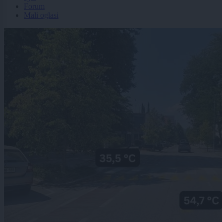
Forum
Mali oglasi