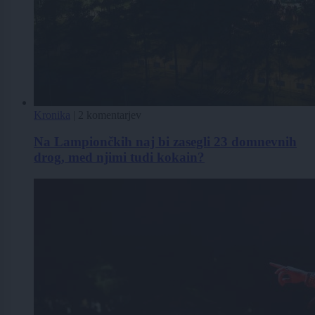
Kronika
|
2 komentarjev
Na Lampiončkih naj bi zasegli 23 domnevnih
drog, med njimi tudi kokain?