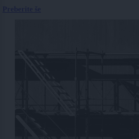
Preberite še