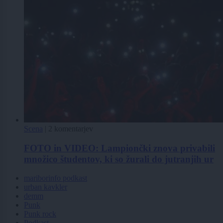
Scena
|
2 komentarjev
FOTO in VIDEO: Lampiončki znova privabili
množico študentov, ki so žurali do jutranjih ur
mariborinfo podkast
urban kavkler
demm
Punk
Punk rock
Podkast