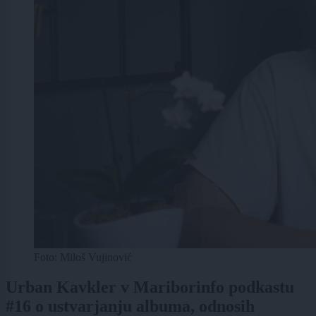
Foto: Miloš Vujinović
Urban Kavkler v Mariborinfo podkastu
#16 o ustvarjanju albuma, odnosih