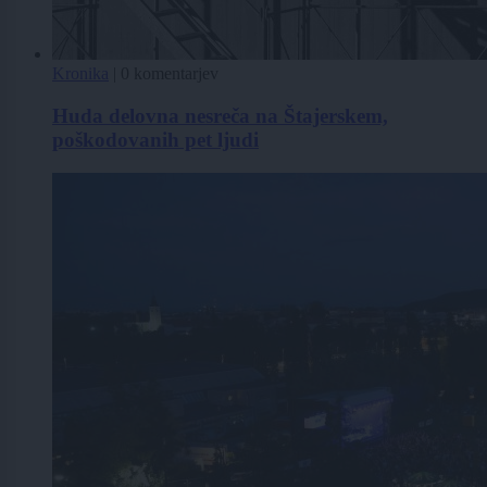
Kronika
|
0 komentarjev
Huda delovna nesreča na Štajerskem,
poškodovanih pet ljudi