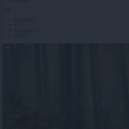
Deli
Facebook
X
WhatsApp
Pošlji