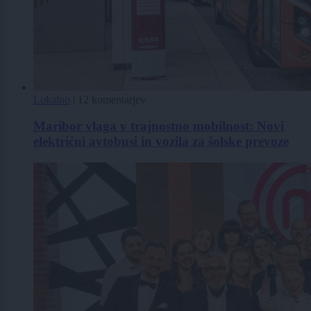
Lokalno
|
12 komentarjev
Maribor vlaga v trajnostno mobilnost: Novi
električni avtobusi in vozila za šolske prevoze