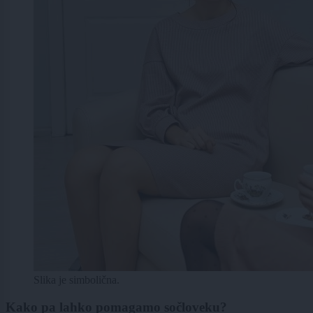
Slika je simbolična.
Kako pa lahko pomagamo sočloveku?