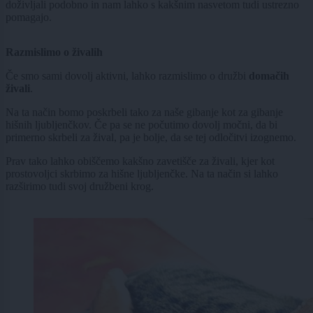
doživljali podobno in nam lahko s kakšnim nasvetom tudi ustrezno
pomagajo.
Razmislimo o živalih
Če smo sami dovolj aktivni, lahko razmislimo o družbi
domačih
živali
.
Na ta način bomo poskrbeli tako za naše gibanje kot za gibanje
hišnih ljubljenčkov. Če pa se ne počutimo dovolj močni, da bi
primerno skrbeli za žival, pa je bolje, da se tej odločitvi izognemo.
Prav tako lahko obiščemo kakšno zavetišče za živali, kjer kot
prostovoljci skrbimo za hišne ljubljenčke. Na ta način si lahko
razširimo tudi svoj družbeni krog.