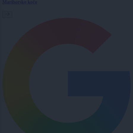
Mariborsko kočo