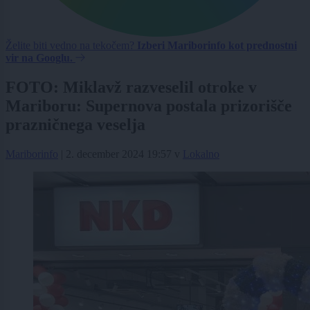
Želite biti vedno na tekočem?
Izberi Mariborinfo kot prednostni
vir na Googlu.
FOTO: Miklavž razveselil otroke v
Mariboru: Supernova postala prizorišče
prazničnega veselja
Mariborinfo
|
2. december 2024 19:57
v
Lokalno