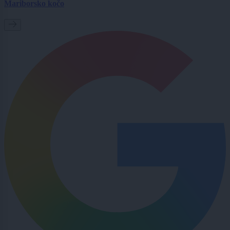
Mariborsko kočo