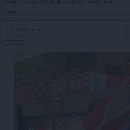
tedensko v svoj email nabiralnik prejmi pregled svežih novic.
E-naslov
CAPTCHA
Nisem robot
Naročite se