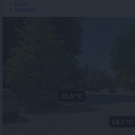
Forum
Mali oglasi