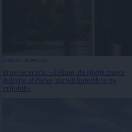
Lokalno
|
4 komentarjev
Trust se vrača: »Želimo, da ljudje znova
doživijo občutke, zaradi katerih so ga
vzljubili«