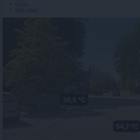
Forum
Mali oglasi