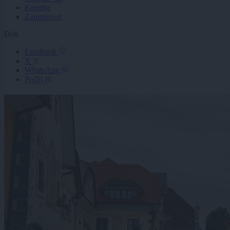
Kmetija
Zanimivost
Deli
Facebook
X
WhatsApp
Pošlji