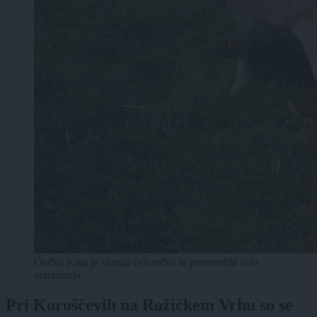
Ovčka Kata je skotila četverčke in presenetila celo
veterinarja.
Pri Koroščevih na Rožičkem Vrhu so se