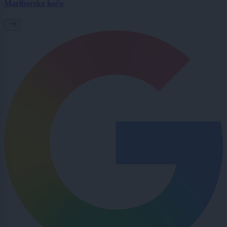
Mariborsko kočo