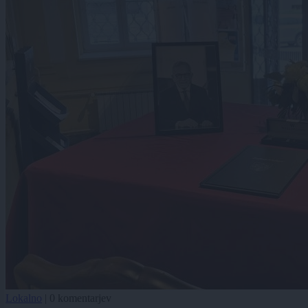
Lokalno
|
0 komentarjev