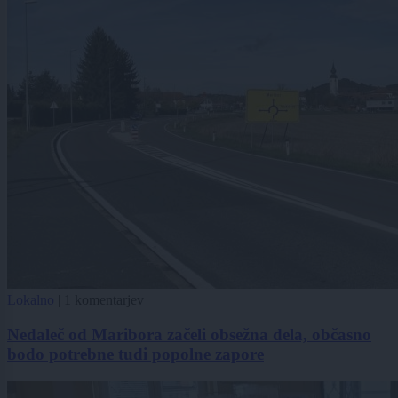
Lokalno
|
1 komentarjev
Nedaleč od Maribora začeli obsežna dela, občasno
bodo potrebne tudi popolne zapore