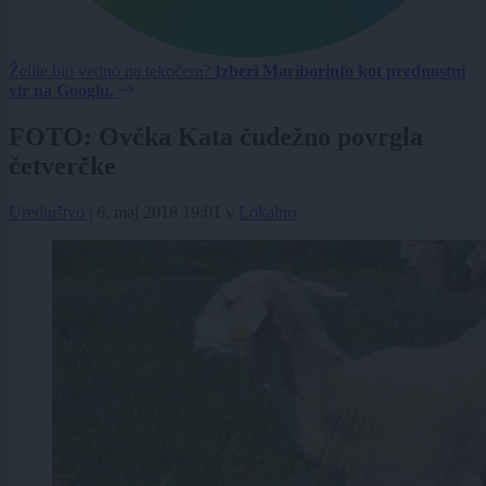
Želite biti vedno na tekočem?
Izberi Mariborinfo kot prednostni
vir na Googlu.
FOTO: Ovčka Kata čudežno povrgla
četverčke
Uredništvo
|
6. maj 2018 19:01
v
Lokalno