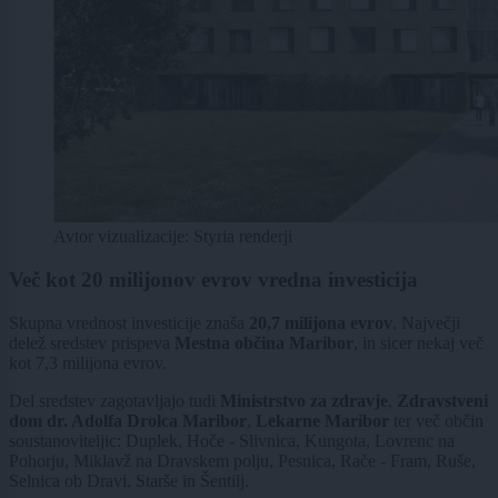
Avtor vizualizacije: Styria renderji
Več kot 20 milijonov evrov vredna investicija
Skupna vrednost investicije znaša
20,7 milijona evrov
. Največji
delež sredstev prispeva
Mestna občina Maribor
, in sicer nekaj več
kot 7,3 milijona evrov.
Del sredstev zagotavljajo tudi
Ministrstvo za zdravje
,
Zdravstveni
dom dr. Adolfa Drolca Maribor
,
Lekarne Maribor
ter več občin
soustanoviteljic: Duplek, Hoče - Slivnica, Kungota, Lovrenc na
Pohorju, Miklavž na Dravskem polju, Pesnica, Rače - Fram, Ruše,
Selnica ob Dravi, Starše in Šentilj.