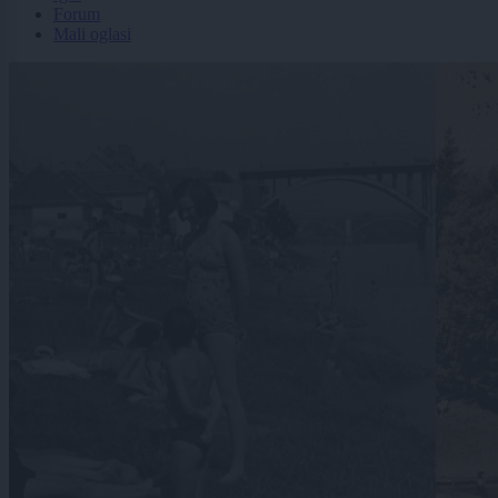
Forum
Mali oglasi