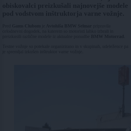
obiskovalci preizkušali najnovejše modele
pod vodstvom inštruktorja varne vožnje.
Pred
Gams Clubom
je
Avtohiša BMW Selmar
pripravila
celodnevni dogodek, na katerem so motoristi lahko izbrali in
preizkusili različne modele iz aktualne ponudbe
BMW Motorrad
.
Testne vožnje so potekale organizirano in v skupinah, udeležence pa
je spremljal izkušen inštruktor varne vožnje.