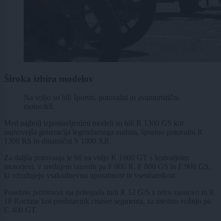
Široka izbira modelov
Na voljo so bili športni, potovalni in avanturistični
motocikli.
Med najbolj izpostavljenimi modeli so bili R 1300 GS kot
najnovejša generacija legendarnega endura, športno potovalni R
1300 RS in dinamični S 1000 XR.
Za daljša potovanja je bil na voljo K 1600 GT s šestvaljnim
motorjem, v srednjem razredu pa F 900 R, F 800 GS in F 900 GS,
ki združujejo vsakodnevno uporabnost in vsestranskost.
Posebno pozornost sta pritegnila tudi R 12 G/S z retro zasnovo in R
18 Roctane kot predstavnik cruiser segmenta, za mestno vožnjo pa
C 400 GT.