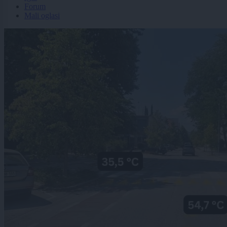
Forum
Mali oglasi