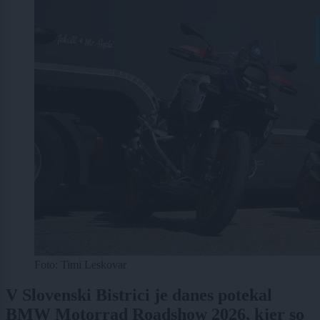
Foto: Timi Leskovar
V Slovenski Bistrici je danes potekal
BMW Motorrad Roadshow 2026, kjer so