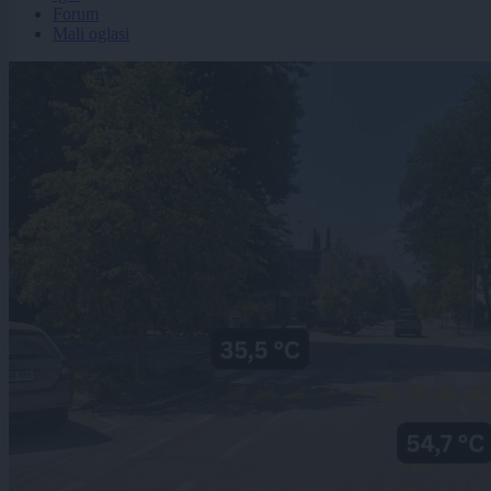
Forum
Mali oglasi