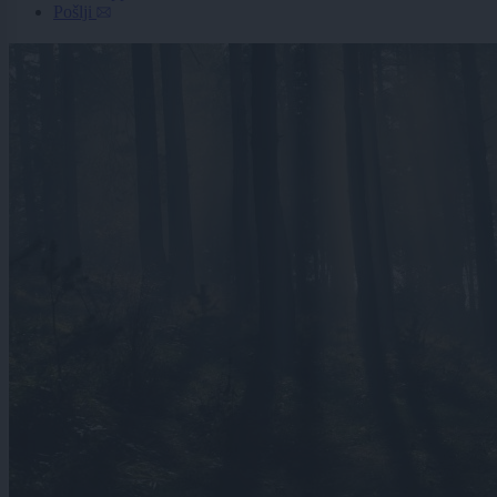
Pošlji