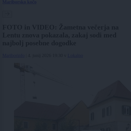
Mariborsko kočo
FOTO in VIDEO: Žametna večerja na
Lentu znova pokazala, zakaj sodi med
najbolj posebne dogodke
Mariborinfo
|
4. junij 2026 19:30
v
Lokalno