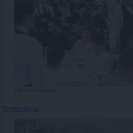
Foto: Miloš Vujinović
1 / 1
Preberite še