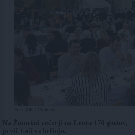
Foto: Miloš Vujinović
Na Žametni večerji na Lentu 170 gostov,
prvič tudi s chefinjo.