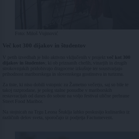
Foto: Miloš Vujinović
Več kot 300 dijakov in študentov
V petih izvedbah je bilo aktivno vključenih v projekt
več kot 300
dijakov in študentov
, ki ob priznanih chefih, vinarjih in drugih
strokovnjakih pridobivajo dragocene izkušnje ter soustvarjajo
prihodnost mariborskega in slovenskega gostinstva in turizma.
Za tiste, ki niso dobili vstopnic za Žametno večerjo, saj so bile te
takoj razprodane, je poleg stalne ponudbe v mariborskih
restavracijah od danes do sobote na voljo festival ulične prehrane
Street Food Maribor.
Na stojnicah na Trgu Leona Štuklja lahko poskusijo kulinariko iz
različnih delov sveta, sporočajo iz podjetja Factumevent.