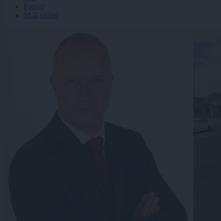
Forum
Mali oglasi