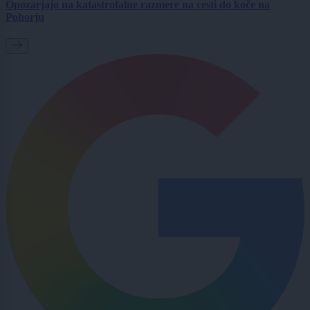
Opozarjajo na katastrofalne razmere na cesti do koče na
Pohorju