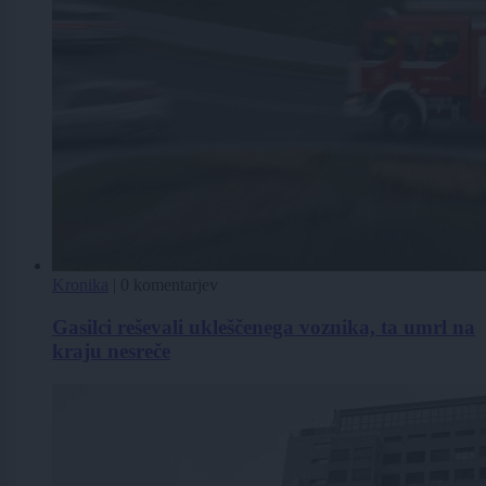
Kronika
|
0 komentarjev
Gasilci reševali ukleščenega voznika, ta umrl na
kraju nesreče