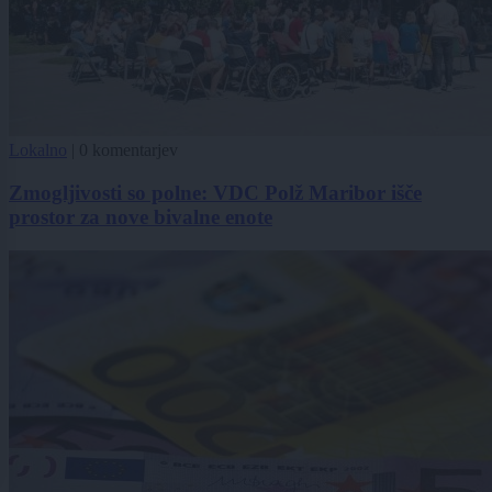
Lokalno
|
0 komentarjev
Zmogljivosti so polne: VDC Polž Maribor išče
prostor za nove bivalne enote