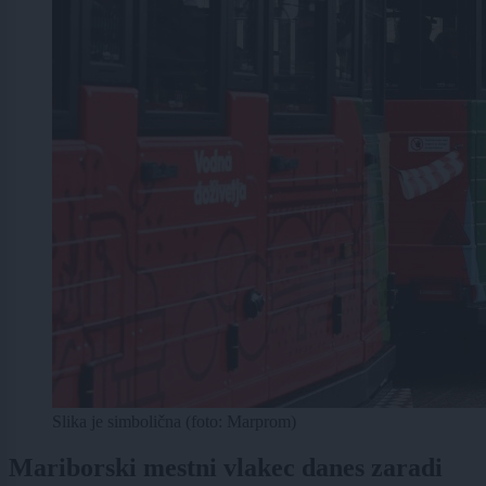
Slika je simbolična (foto: Marprom)
Mariborski mestni vlakec danes zaradi