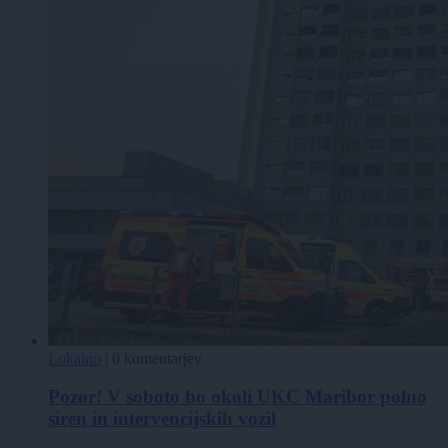
Lokalno
|
0 komentarjev
Pozor! V soboto bo okoli UKC Maribor polno
siren in intervencijskih vozil