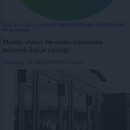
Želite biti vedno na tekočem?
Izberi Mariborinfo kot prednostni
vir na Googlu.
Mestni vlakec bo danes izjemoma
miroval, kaj je razlog?
Mariborinfo
|
18. maj 2026 04:00
v
Lokalno