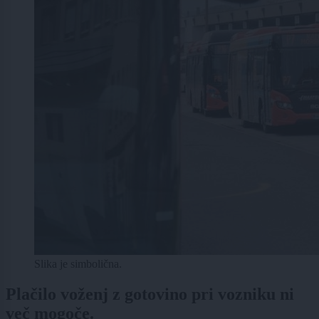
Slika je simbolična.
Plačilo voženj z gotovino pri vozniku ni
več mogoče.