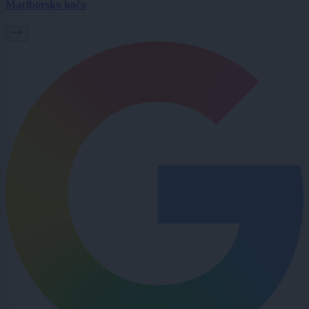
Mariborsko kočo