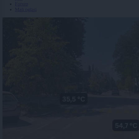
Forum
Mali oglasi