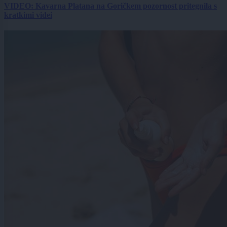
VIDEO: Kavarna Platana na Goričkem pozornost pritegnila s
kratkimi videi