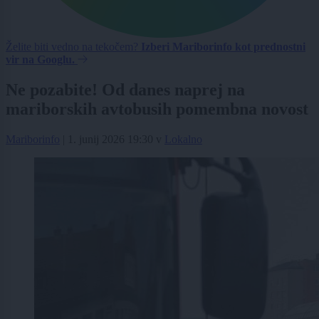
Želite biti vedno na tekočem?
Izberi Mariborinfo kot prednostni
vir na Googlu.
Ne pozabite! Od danes naprej na
mariborskih avtobusih pomembna novost
Mariborinfo
|
1. junij 2026 19:30
v
Lokalno