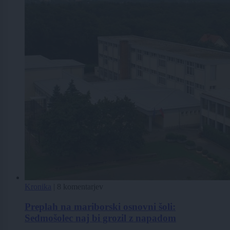
Kronika
|
8 komentarjev
Preplah na mariborski osnovni šoli:
Sedmošolec naj bi grozil z napadom