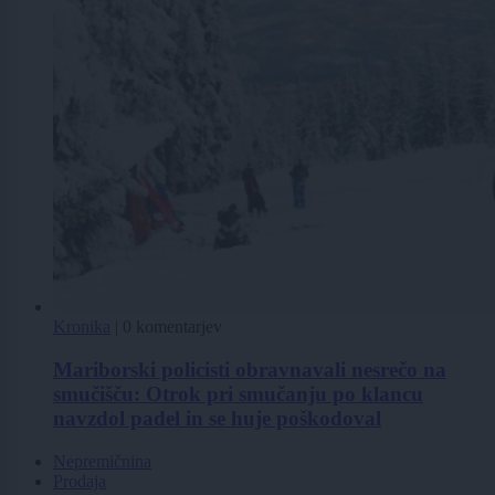
Kronika
|
0 komentarjev
Mariborski policisti obravnavali nesrečo na
smučišču: Otrok pri smučanju po klancu
navzdol padel in se huje poškodoval
Nepremičnina
Prodaja