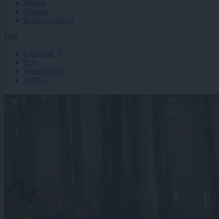
Pisarne
Maribor
Poslovna stavba
Deli
Facebook
X
WhatsApp
Pošlji