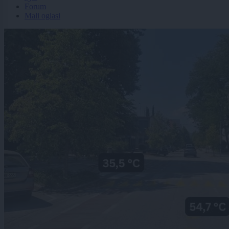
Forum
Mali oglasi