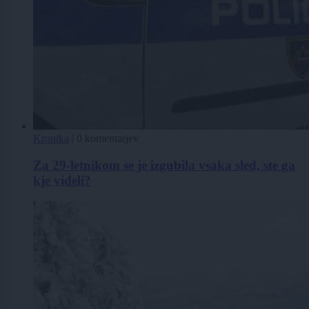
Kronika
|
0 komentarjev
Za 29-letnikom se je izgubila vsaka sled, ste ga
kje videli?