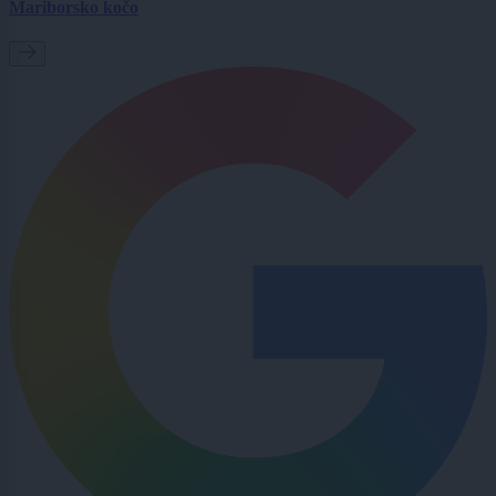
Mariborsko kočo