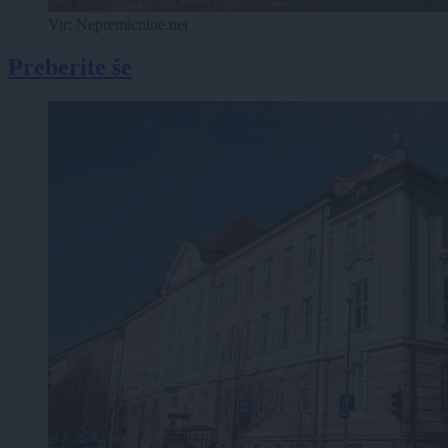
Vir: Nepremicnine.net
Preberite še