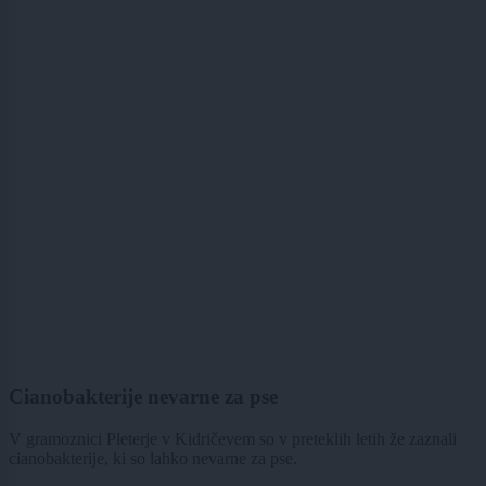
Cianobakterije nevarne za pse
V gramoznici Pleterje v Kidričevem so v preteklih letih že zaznali
cianobakterije, ki so lahko nevarne za pse.