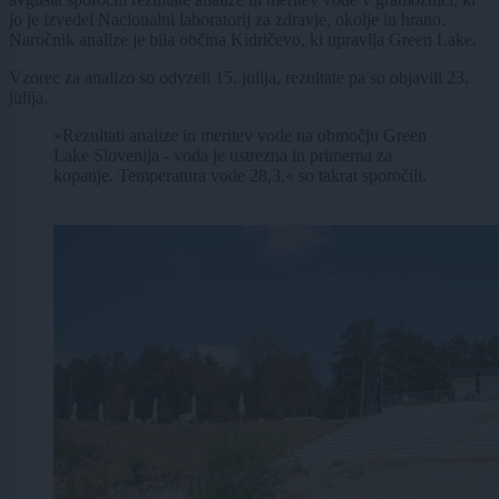
jo je izvedel Nacionalni laboratorij za zdravje, okolje in hrano.
Naročnik analize je bila občina Kidričevo, ki upravlja Green Lake.
Vzorec za analizo so odvzeli 15. julija, rezultate pa so objavili 23.
julija.
»Rezultati analize in meritev vode na območju Green
Lake Slovenija - voda je ustrezna in primerna za
kopanje. Temperatura vode 28,3,« so takrat sporočili.