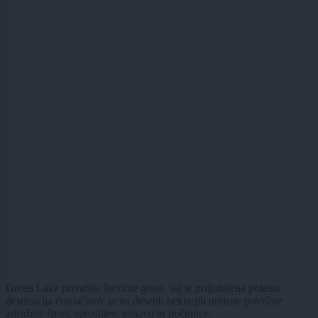
Green Lake privablja številne goste, saj je priljubljena poletna
destinacija domačinov in na desetih hektarjih urejene površine
združuje šport, sprostitev, zabavo in počitnice.