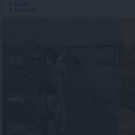
Forum
Mali oglasi