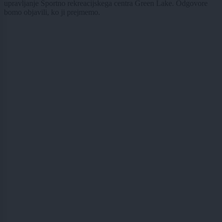
upravljanje Športno rekreacijskega centra Green Lake. Odgovore
bomo objavili, ko ji prejmemo.