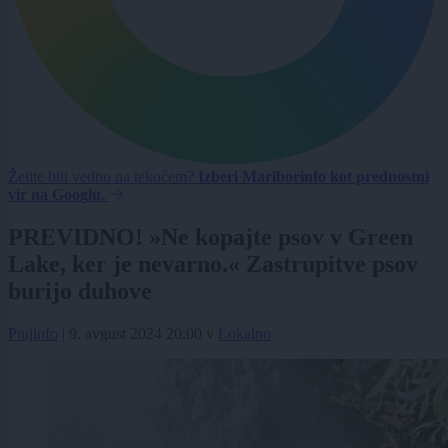
Želite biti vedno na tekočem?
Izberi Mariborinfo kot prednostni
vir na Googlu.
PREVIDNO! »Ne kopajte psov v Green
Lake, ker je nevarno.« Zastrupitve psov
burijo duhove
Ptujinfo
|
9. avgust 2024 20:00
v
Lokalno