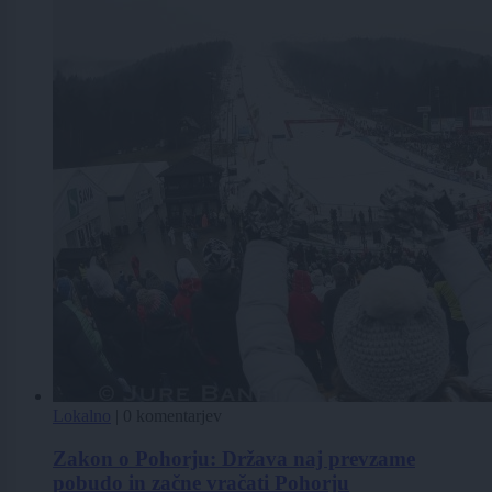
Lokalno
|
0 komentarjev
Zakon o Pohorju: Država naj prevzame
pobudo in začne vračati Pohorju