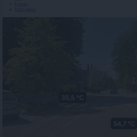
Forum
Mali oglasi