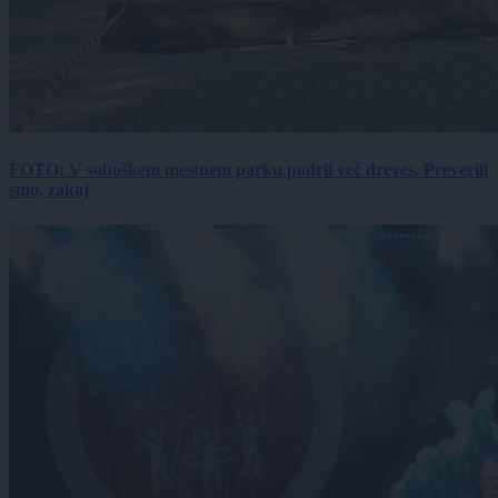
FOTO: V soboškem mestnem parku podrli več dreves. Preverili
smo, zakaj