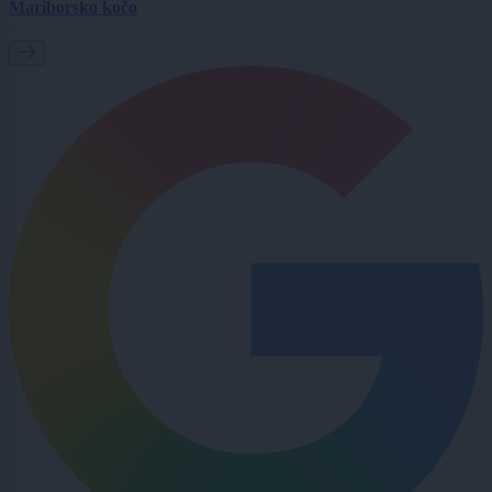
Mariborsko kočo