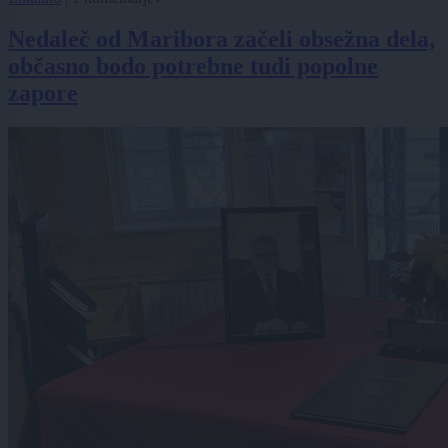
Nedaleč od Maribora začeli obsežna dela,
občasno bodo potrebne tudi popolne
zapore