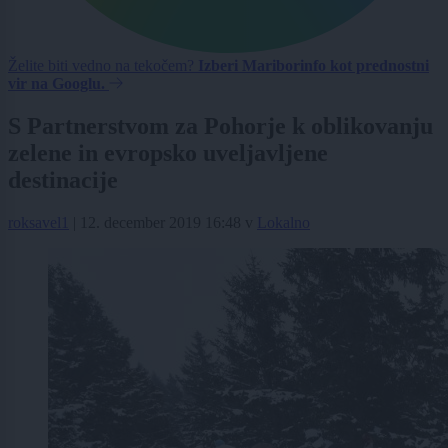
Želite biti vedno na tekočem?
Izberi Mariborinfo kot prednostni
vir na Googlu.
S Partnerstvom za Pohorje k oblikovanju
zelene in evropsko uveljavljene
destinacije
roksavel1
|
12. december 2019 16:48
v
Lokalno