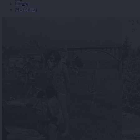
Forum
Mali oglasi