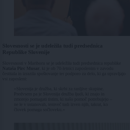
Slovesnosti se je udeležila tudi predsednica
Republike Slovenije
Slovesnosti v Mariboru se je udeležila tudi predsednica republike
Nataša Pirc Musar
, ki je ob 70-letnici zaposlenim v zavodu
čestitala in izrazila spoštovanje ter podporo za delo, ki ga upravljajo
vsi zaposleni:
»Slovenija je družba, ki skrbi za ranljive skupine.
Predvsem pa je Slovenija družba ljudi, ki znajo in
zmorejo pomagati tistim, ki našo pomoč potrebujejo –
ne le v ustanovah, temveč tudi izven njih, takrat, ko
človek pomaga sočloveku.«