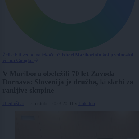
Želite biti vedno na tekočem?
Izberi Mariborinfo kot prednostni
vir na Googlu.
V Mariboru obeležili 70 let Zavoda
Dornava: Slovenija je družba, ki skrbi za
ranljive skupine
Uredništvo
|
12. oktober 2023 20:01
v
Lokalno