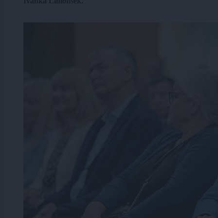
Ivanka Limonšek.