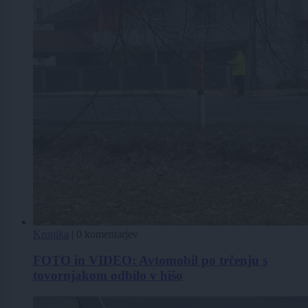
Kronika
|
0 komentarjev
FOTO in VIDEO: Avtomobil po trčenju s
tovornjakom odbilo v hišo