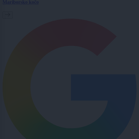
Mariborsko kočo