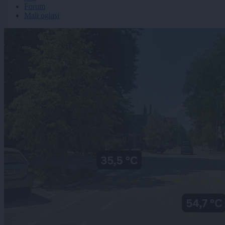
Forum
Mali oglasi