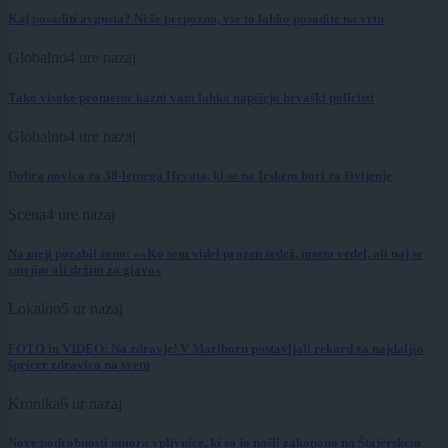
Kaj posaditi avgusta? Ni še prepozno, vse to lahko posadite na vrtu
Globalno
4 ure nazaj
Tako visoke prometne kazni vam lahko napišejo hrvaški policisti
Globalno
4 ure nazaj
Dobra novica za 38-letnega Hrvata, ki se na Irskem bori za življenje
Scena
4 ure nazaj
Na meji pozabil ženo: »»Ko sem videl prazen sedež, nisem vedel, ali naj se
smejim ali držim za glavo«
Lokalno
5 ur nazaj
FOTO in VIDEO: Na zdravje! V Mariboru postavljali rekord za najdaljšo
špricer zdravico na svetu
Kronika
6 ur nazaj
Nove podrobnosti umora vplivnice, ki so jo našli zakopano na Štajerskem