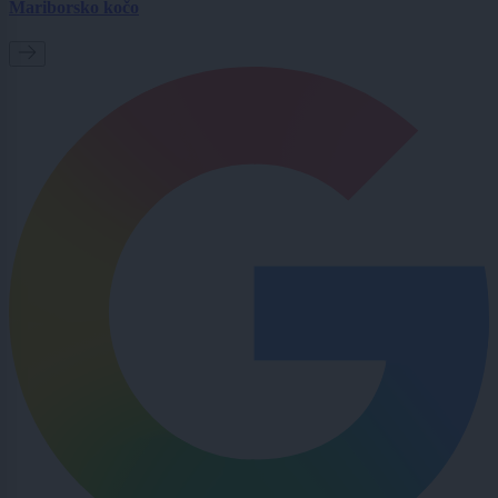
Mariborsko kočo