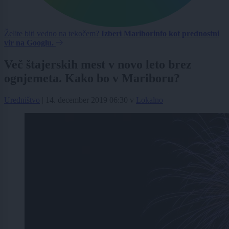
Želite biti vedno na tekočem?
Izberi Mariborinfo kot prednostni
vir na Googlu.
Več štajerskih mest v novo leto brez
ognjemeta. Kako bo v Mariboru?
Uredništvo
|
14. december 2019 06:30
v
Lokalno