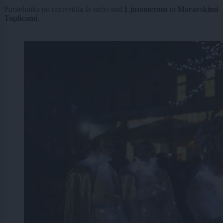
Pirotehnika po razsvetlila še nebo nad
Ljutomerom
in
Moravskimi
Toplicami
.