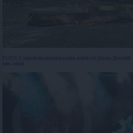
FOTO: V soboškem mestnem parku podrli več dreves. Preverili
smo, zakaj