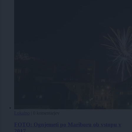
Lokalno
|
0 komentarjev
FOTO: Ognjemeti po Mariboru ob vstopu v
2017