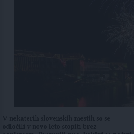
V nekaterih slovenskih mestih so se
odločili v novo leto stopiti brez