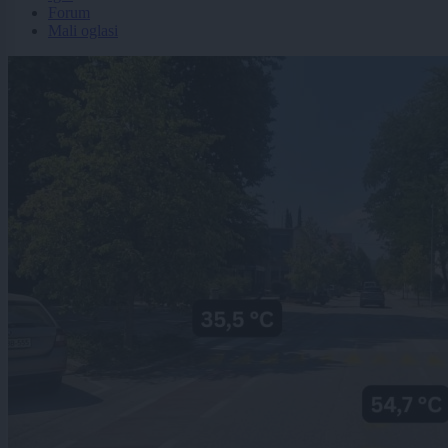
Forum
Mali oglasi