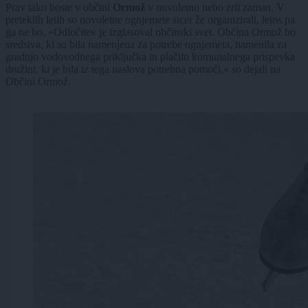
Prav tako boste v občini
Ormož
v novoletno nebo zrli zaman. V
preteklih letih so novoletne ognjemete sicer že organizirali, letos pa
ga ne bo. »Odločitev je izglasoval občinski svet. Občina Ormož bo
sredstva, ki so bila namenjena za potrebe ognjemeta, namenila za
gradnjo vodovodnega priključka in plačilo komunalnega prispevka
družini, ki je bila iz tega naslova potrebna pomoči,« so dejali na
Občini Ormož.