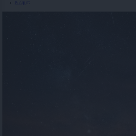
Pošlji