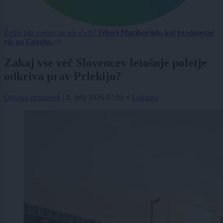
Želite biti vedno na tekočem?
Izberi Mariborinfo kot prednostni
vir na Googlu.
Zakaj vse več Slovencev letošnje poletje
odkriva prav Prlekijo?
Oglasni prispevek
|
8. julij 2026 07:00
v
Lokalno