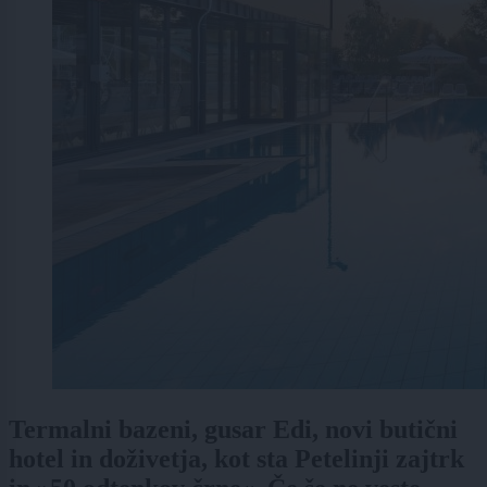
Termalni bazeni, gusar Edi, novi butični
hotel in doživetja, kot sta Petelinji zajtrk