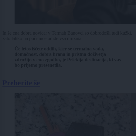
In še ena dobra novica: v Termah Banovci so dobrodošli tudi kužki,
zato lahko na počitnice odide vsa družina.
Če letos iščete oddih, kjer se termalna voda,
domačnost, dobra hrana in pristna doživetja
združijo v eno zgodbo, je Prlekija destinacija, ki vas
bo prijetno presenetila.
Preberite še