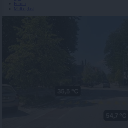
Forum
Mali oglasi