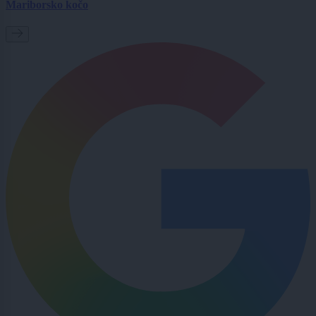
Mariborsko kočo