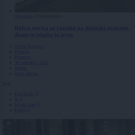
Slovenija
|
0 komentarjev
Dobra novica za voznike na štajerski avtocesti,
danes se odpira ta izvoz
Terme Banovci
Prlekija
Pomurje
50 odtenkov črne
Terme
hotel narcisa
Deli
Facebook
X
WhatsApp
Pošlji