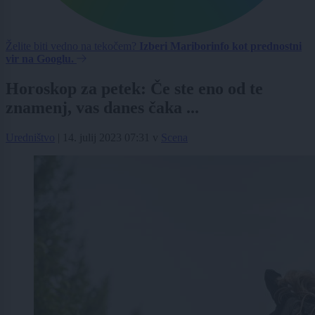
Želite biti vedno na tekočem?
Izberi Mariborinfo kot prednostni
vir na Googlu.
Horoskop za petek: Če ste eno od te
znamenj, vas danes čaka ...
Uredništvo
|
14. julij 2023 07:31
v
Scena