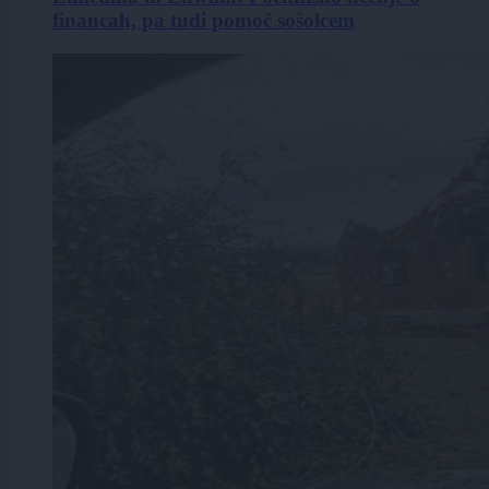
financah, pa tudi pomoč sošolcem