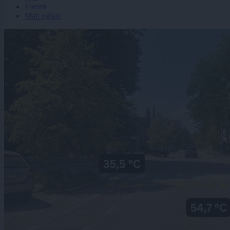
Forum
Mali oglasi