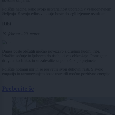
dovolite sanjariti.
Poiščite načine, kako svojo ustvarjalnost uporabiti v vsakodnevnem
življenju. S svojo edinstvenostjo boste dosegli izjemne rezultate.
Ribi
19. februar - 20. marec
Danes boste občutili močno povezavo z drugimi ljudmi, ribi.
Izkažite sočutje in ljubezen do tistih, ki vas obkrožajo. Pomagajte
drugim, ko lahko, in se zahvalite za pomoč, ki jo prejmete.
Poiščite notranji mir in se posvetite svoji duhovni rasti. S svojo
empatijo in razumevanjem boste ustvarili močno pozitivno energijo.
Preberite še