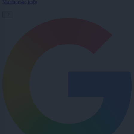
Mariborsko kočo