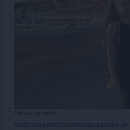
Politika
|
4 komentarjev
Mariborski mestni svet dobiva novo svetnico, to