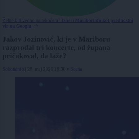
Želite biti vedno na tekočem?
Izberi Mariborinfo kot prednostni
vir na Googlu.
Jakov Jozinović, ki je v Mariboru
razprodal tri koncerte, od župana
pričakoval, da laže?
Sobotainfo
|
28. maj 2026 18:30
v
Scena