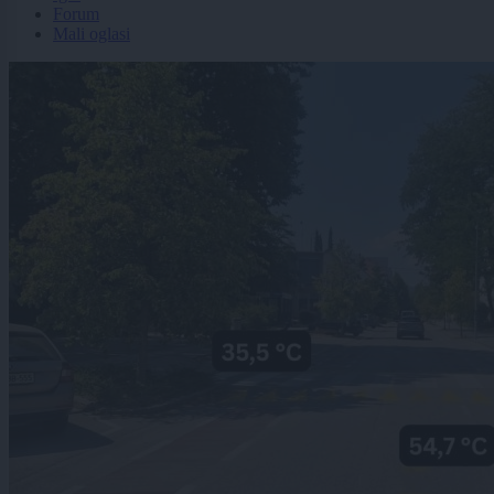
Forum
Mali oglasi