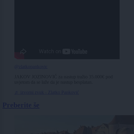
@zlatkopankovic
JAKOV JOZINOVIĆ za nastup tražio 35.000€ pod
uvjetom da se laže da je nastup besplatan.
♬ izvorni zvuk - Zlatko Panković
Preberite še