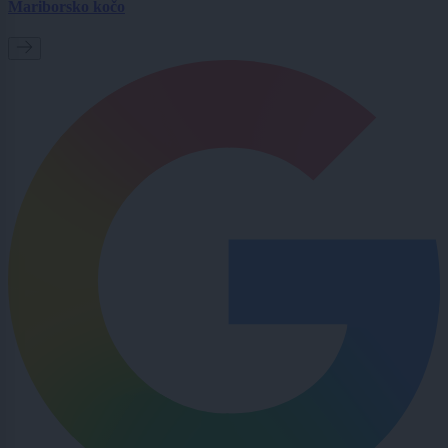
Mariborsko kočo