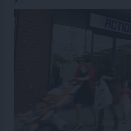
je ...