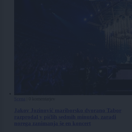
Scena
|
0 komentarjev
Jakov Jozinović mariborsko dvorano Tabor
razprodal v pičlih sedmih minutah, zaradi
norega zanimanja še en koncert