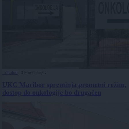
Lokalno
|
0 komentarjev
UKC Maribor spreminja prometni režim,
dostop do onkologije bo drugačen