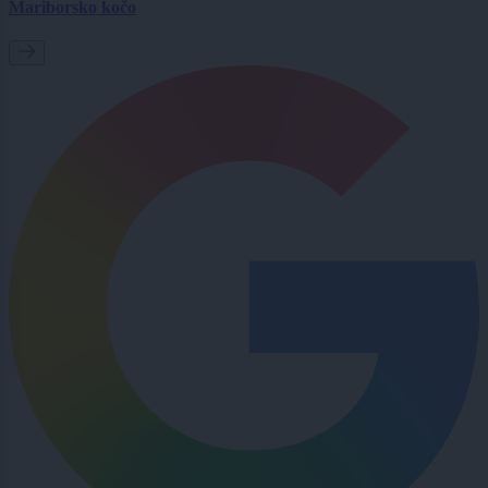
Mariborsko kočo