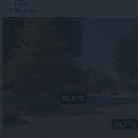
Forum
Mali oglasi