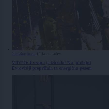
Globalno
Scena
|
1 komentarjev
VIDEO: Evropa je izbrala! Na jubilejni
Evroviziji prepričala ta energična pesem