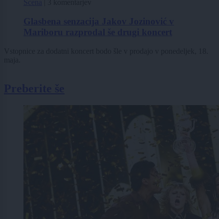
Scena
|
3 komentarjev
Glasbena senzacija Jakov Jozinović v
Mariboru razprodal še drugi koncert
Vstopnice za dodatni koncert bodo šle v prodajo v ponedeljek, 18.
maja.
Preberite še