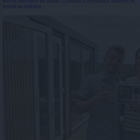
Burno dogajanje po tekmi v Lendavi: Pirotehnika, kamenje in
napad na policista