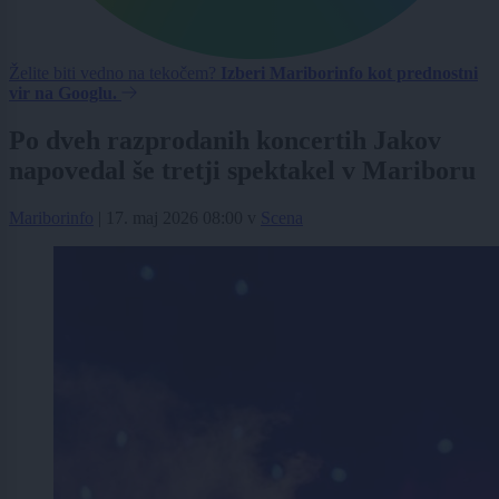
Želite biti vedno na tekočem?
Izberi Mariborinfo kot prednostni
vir na Googlu.
Po dveh razprodanih koncertih Jakov
napovedal še tretji spektakel v Mariboru
Mariborinfo
|
17. maj 2026 08:00
v
Scena