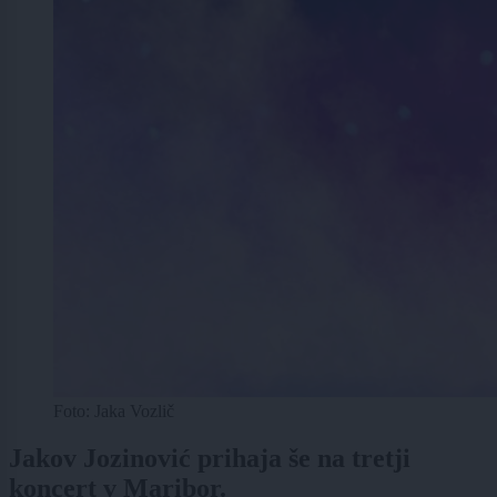
Foto: Jaka Vozlič
Jakov Jozinović prihaja še na tretji
koncert v Maribor.